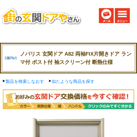
ノバリス 玄関ドア A82 両袖FIX片開きドア ラン
マ付 ポスト付 袖スクリーン付 断熱仕様
製品を検索しなおす
似たような商品を探す