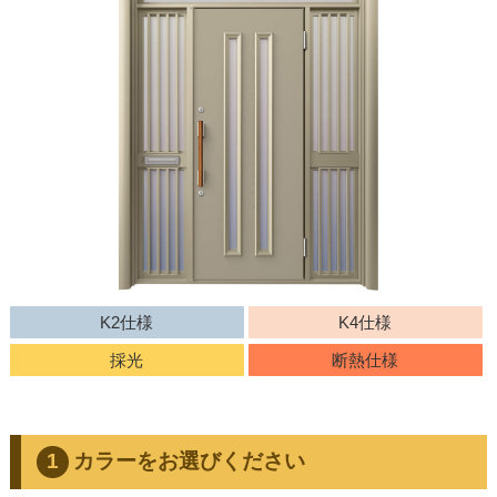
K2仕様
K4仕様
採光
断熱仕様
カラーをお選びください