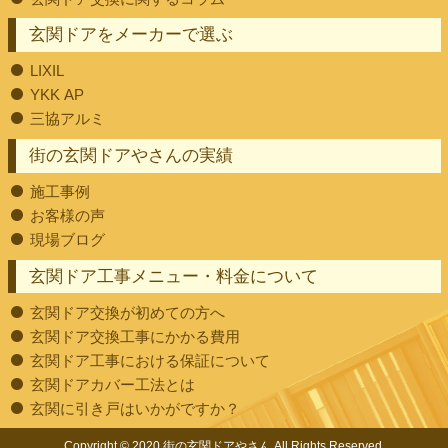
玄関ドアをメーカーで選ぶ
LIXIL
YKK AP
三協アルミ
街の玄関ドアやさんの実績
施工事例
お客様の声
現場ブログ
玄関ドア工事メニュー・料金について
玄関ドア交換が初めての方へ
玄関ドア交換工事にかかる費用
玄関ドア工事における保証について
玄関ドアカバー工法とは
玄関に引き戸はいかがですか？
Copyright © 2020 街の玄関ドアやさん All Rights Reserved.