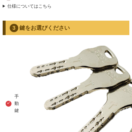
仕様についてはこちら
鍵をお選びください
手
動
鍵