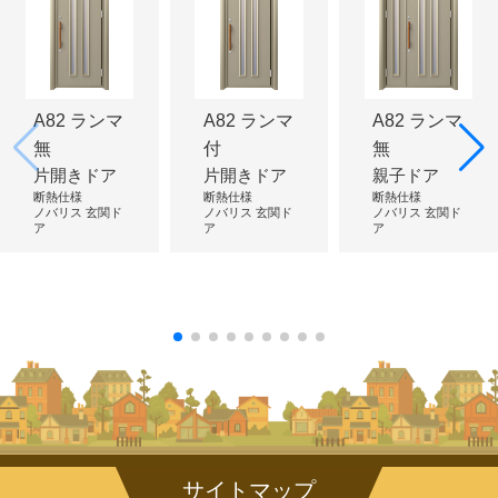
A82 ランマ
A82 ランマ
A82 ランマ
無
付
無
片開きドア
片開きドア
親子ドア
断熱仕様
断熱仕様
断熱仕様
ノバリス 玄関ド
ノバリス 玄関ド
ノバリス 玄関ド
ア
ア
ア