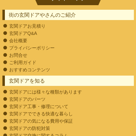
街の玄関ドアやさんのご紹介
玄関ドアお見積り
玄関ドアQ&A
会社概要
プライバシーポリシー
お問合せ
ご利用ガイド
おすすめコンテンツ
玄関ドアを知る
玄関ドアには様々な種類があります
玄関ドアのパーツ
玄関ドア工事・修理について
玄関ドアでできる快適な暮らし
玄関ドアの気になる費用や保証
玄関ドアの防犯対策
玄関ドア交換に関するコラム