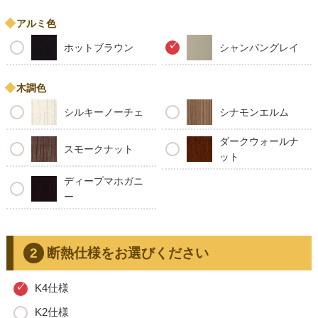
アルミ色
ホットブラウン
シャンパングレイ
木調色
シルキーノーチェ
シナモンエルム
ダークウォールナ
スモークナット
ット
ディープマホガニ
ー
断熱仕様をお選びください
K4仕様
K2仕様