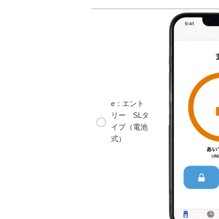
e：エント
リー SLタ
イプ（電池
式）