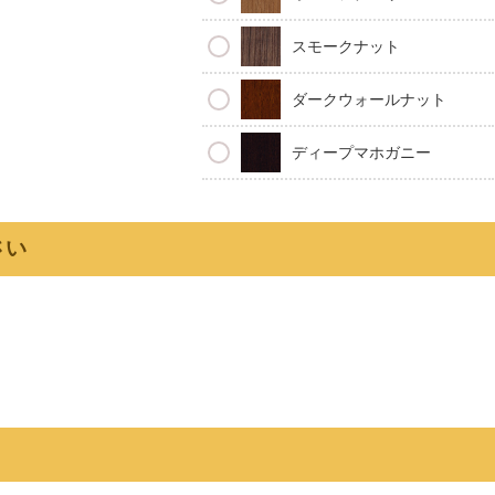
スモークナット
ダークウォールナット
ディープマホガニー
さい