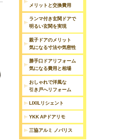
メリットと交換費用
ランマ付き玄関ドアで
明るい玄関を実現
親子ドアのメリット
気になる寸法や気密性
勝手口ドアリフォーム
気になる費用と相場
おしゃれで洋風な
引き戸へリフォーム
LIXILリシェント
YKK APドアリモ
三協アルミ ノバリス