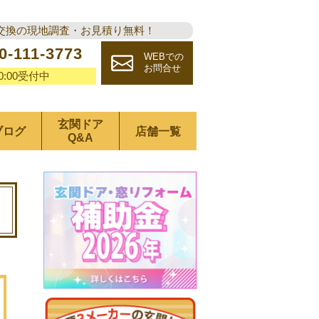
交換の現地調査・お見積り無料！
0-111-3773
WEBでの
お問合せ
20:00受付中
玄関ドア
ブログ
店舗一覧
Q&A