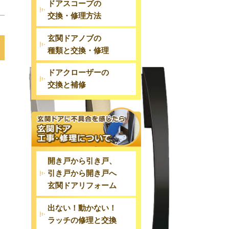
ドアスコープの
交換・修理方法
玄関ドアノブの
種類と交換・修理
ドアクローザーの
交換と補修
開き戸から引き戸、
引き戸から開き戸へ
玄関ドアリフォーム
出ない！動かない！
ラッチの修理と交換