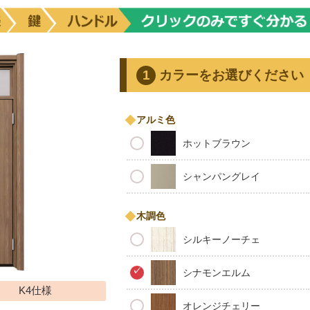
カラーをお選びください
アルミ色
ホットブラウン
シャンパングレイ
木調色
シルキーノーチェ
シナモンエルム
K4仕様
オレンジチェリー