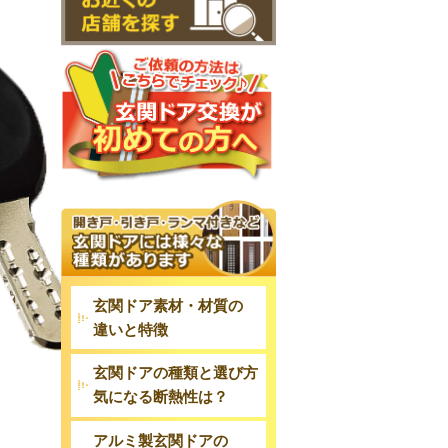
玄関ドア素材・材質の
違いと特徴
玄関ドアの種類と選び方
気になる断熱性は？
アルミ製玄関ドアの