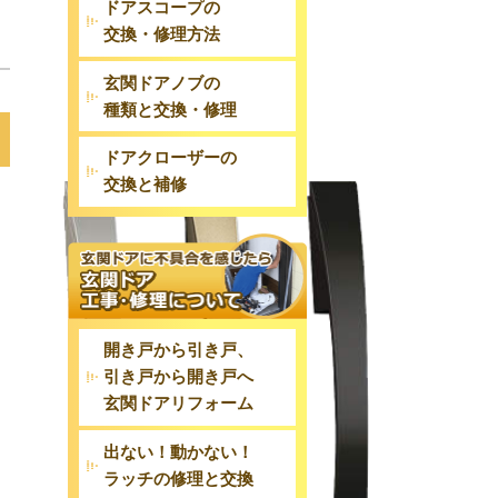
ドアスコープの
交換・修理方法
玄関ドアノブの
種類と交換・修理
ドアクローザーの
交換と補修
開き戸から引き戸、
引き戸から開き戸へ
玄関ドアリフォーム
出ない！動かない！
ラッチの修理と交換