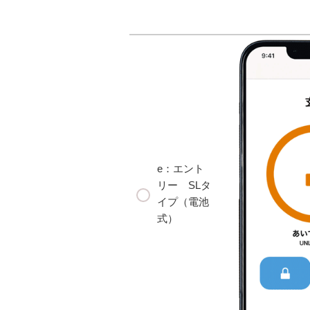
e：エント
リー SLタ
イプ（電池
式）