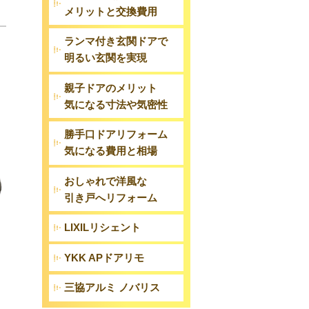
メリットと交換費用
ランマ付き玄関ドアで
明るい玄関を実現
親子ドアのメリット
気になる寸法や気密性
勝手口ドアリフォーム
気になる費用と相場
おしゃれで洋風な
引き戸へリフォーム
LIXILリシェント
YKK APドアリモ
三協アルミ ノバリス