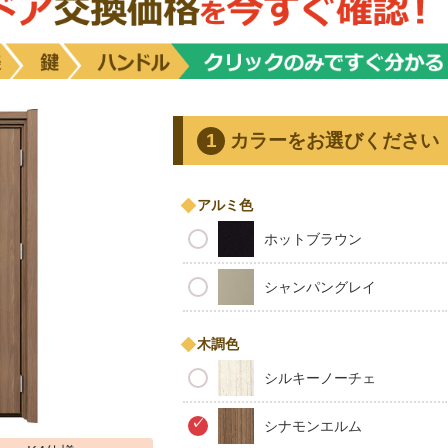
カラーをお選びください
アルミ色
ホットブラウン
シャンパングレイ
木調色
シルキーノーチェ
シナモンエルム