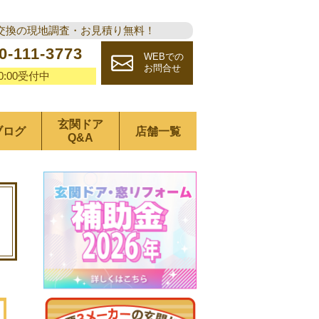
交換の現地調査・お見積り無料！
0-111-3773
WEBでの
お問合せ
20:00受付中
玄関ドア
ブログ
店舗一覧
Q&A