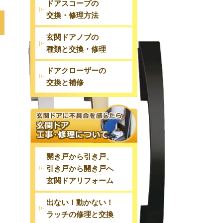
ドアスコープの
交換・修理方法
玄関ドアノブの
種類と交換・修理
ドアクローザーの
交換と補修
開き戸から引き戸、
引き戸から開き戸へ
玄関ドアリフォーム
出ない！動かない！
ラッチの修理と交換