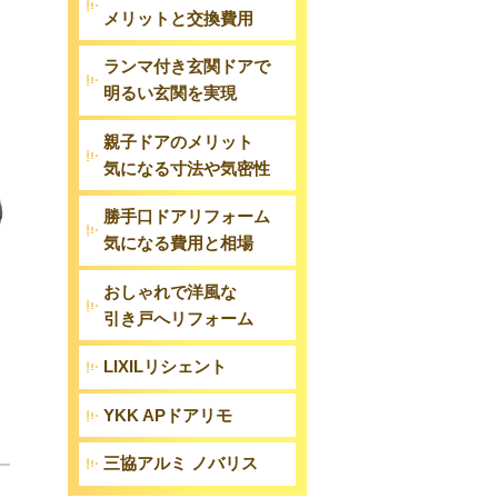
メリットと交換費用
ランマ付き玄関ドアで
明るい玄関を実現
親子ドアのメリット
気になる寸法や気密性
勝手口ドアリフォーム
気になる費用と相場
おしゃれで洋風な
引き戸へリフォーム
LIXILリシェント
YKK APドアリモ
三協アルミ ノバリス