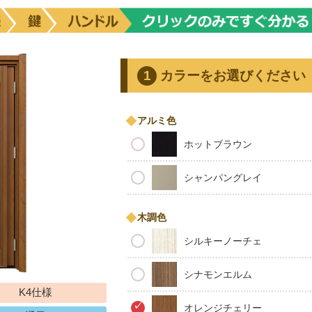
カラーをお選びください
アルミ色
ホットブラウン
シャンパングレイ
木調色
シルキーノーチェ
シナモンエルム
K4仕様
オレンジチェリー