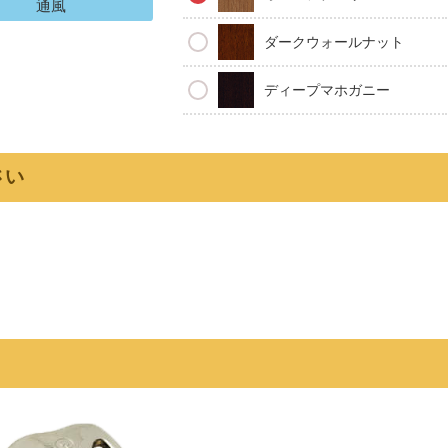
通風
ダークウォールナット
ディープマホガニー
さい