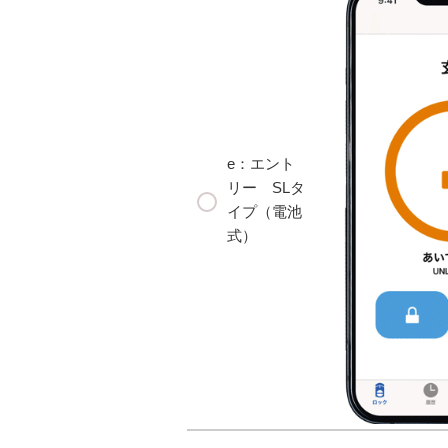
e：エント
リー SLタ
イプ（電池
式）