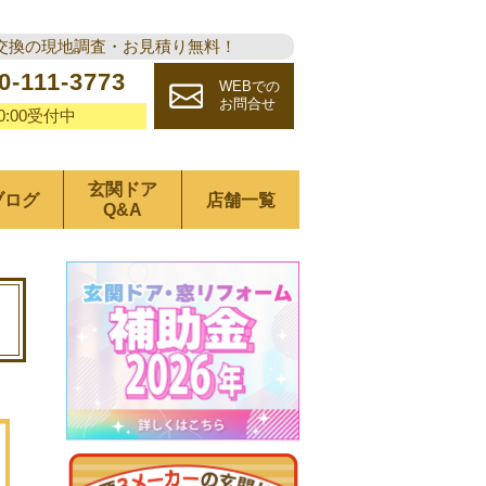
交換の現地調査・お見積り無料！
0-111-3773
WEBでの
お問合せ
20:00受付中
玄関ドア
ブログ
店舗一覧
Q&A