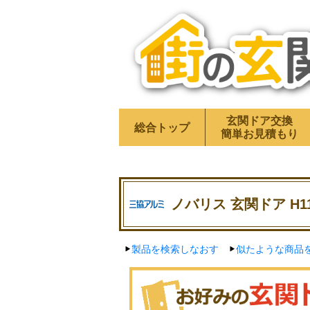
玄関ドア交換
総合トップ
簡単お見積もり
ノバリス 玄関ドア H1
製品を検索しなおす
似たような商品