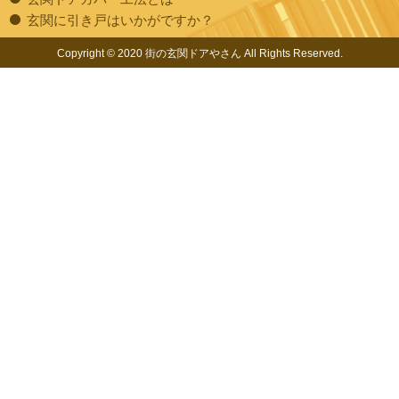
玄関に引き戸はいかがですか？
Copyright © 2020 街の玄関ドアやさん All Rights Reserved.