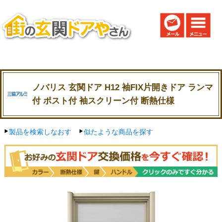
ノバリス 玄関ドア H12 袖FIX片開きドア ランマ
付 ポスト付 袖スクリーン付 断熱仕様
製品を検索しなおす
似たような商品を探す