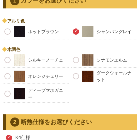
カラーをお選びください
アルミ色
ホットブラウン
シャンパングレイ
木調色
シルキーノーチェ
シナモンエルム
ダークウォールナ
オレンジチェリー
ット
ディープマホガニ
ー
断熱仕様をお選びください
K4仕様