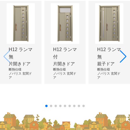
H12 ランマ
H12 ランマ
H12 ランマ
無
付
無
片開きドア
片開きドア
親子ドア
断熱仕様
断熱仕様
断熱仕様
ノバリス 玄関ド
ノバリス 玄関ド
ノバリス 玄関ド
ア
ア
ア