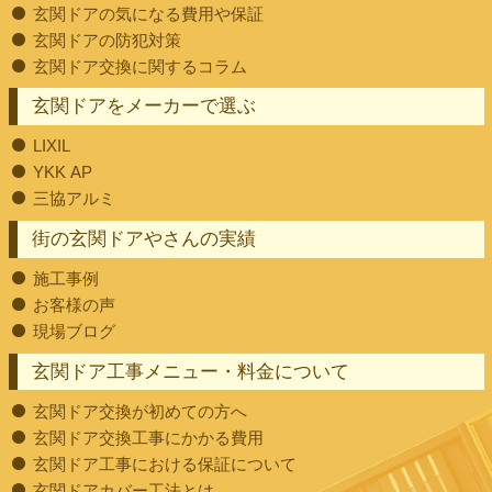
玄関ドアの気になる費用や保証
玄関ドアの防犯対策
玄関ドア交換に関するコラム
玄関ドアをメーカーで選ぶ
LIXIL
YKK AP
三協アルミ
街の玄関ドアやさんの実績
施工事例
お客様の声
現場ブログ
玄関ドア工事メニュー・料金について
玄関ドア交換が初めての方へ
玄関ドア交換工事にかかる費用
玄関ドア工事における保証について
玄関ドアカバー工法とは