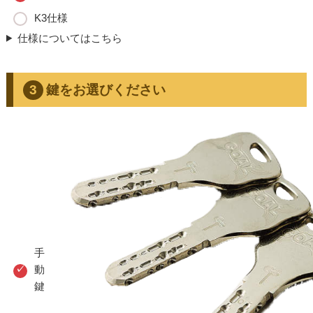
K3仕様
仕様についてはこちら
鍵をお選びください
手
動
鍵