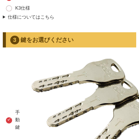
K3仕様
仕様についてはこちら
鍵をお選びください
手
動
鍵