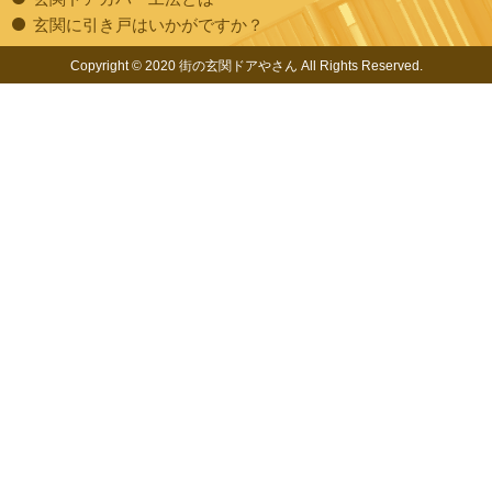
玄関に引き戸はいかがですか？
Copyright © 2020 街の玄関ドアやさん All Rights Reserved.