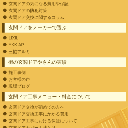
玄関ドアの気になる費用や保証
玄関ドアの防犯対策
玄関ドア交換に関するコラム
玄関ドアをメーカーで選ぶ
LIXIL
YKK AP
三協アルミ
街の玄関ドアやさんの実績
施工事例
お客様の声
現場ブログ
玄関ドア工事メニュー・料金について
玄関ドア交換が初めての方へ
玄関ドア交換工事にかかる費用
玄関ドア工事における保証について
玄関ドアカバー工法とは