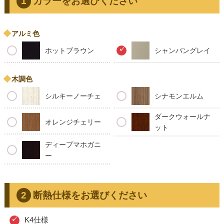
カラーをお選びください
アルミ色
ホットブラウン
シャンパングレイ
木調色
シルキーノーチェ
シナモンエルム
ダークウォールナ
オレンジチェリー
ット
ディープマホガニ
ー
断熱仕様をお選びください
K4仕様