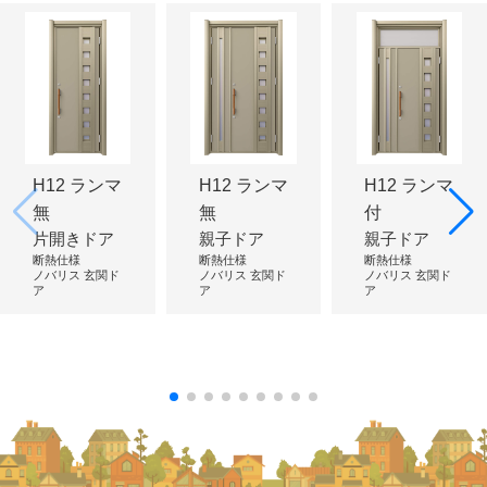
H12 ランマ
H12 ランマ
H12 ランマ
無
無
付
片開きドア
親子ドア
親子ドア
断熱仕様
断熱仕様
断熱仕様
ノバリス 玄関ド
ノバリス 玄関ド
ノバリス 玄関ド
ア
ア
ア