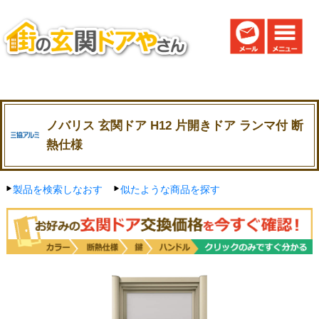
ノバリス 玄関ドア H12 片開きドア ランマ付 断
熱仕様
製品を検索しなおす
似たような商品を探す