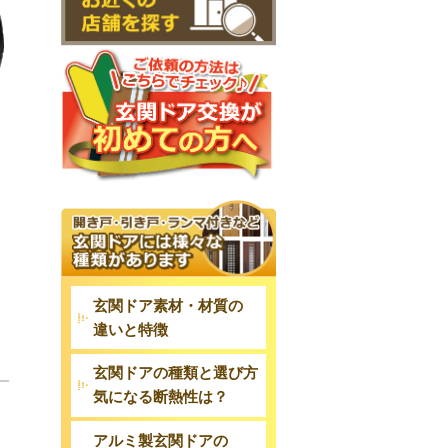
玄関ドア素材・材質の
違いと特徴
玄関ドアの種類と選び方
気になる断熱性は？
アルミ製玄関ドアの