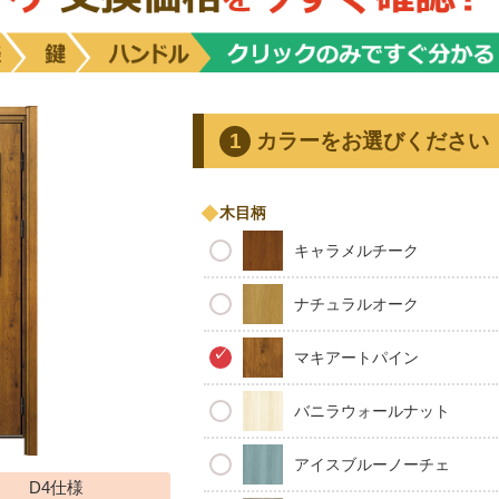
カラーをお選びください
木目柄
キャラメルチーク
ナチュラルオーク
マキアートパイン
バニラウォールナット
アイスブルーノーチェ
D4仕様