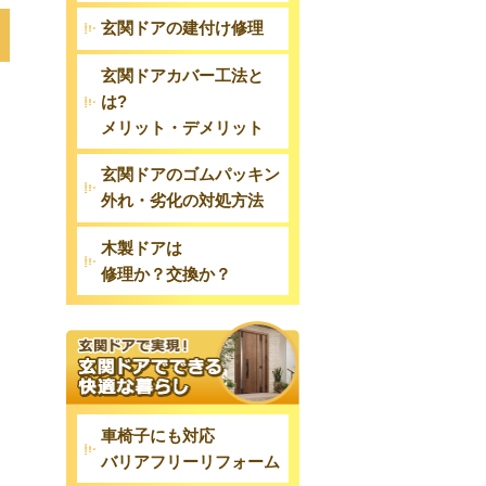
玄関ドアの建付け修理
玄関ドアカバー工法と
は?
メリット・デメリット
玄関ドアのゴムパッキン
外れ・劣化の対処方法
木製ドアは
修理か？交換か？
車椅子にも対応
バリアフリーリフォーム