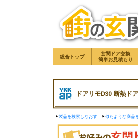
玄関ドア交換
総合トップ
簡単お見積もり
ドアリモD30 断熱ドア
製品を検索しなおす
似たような商品