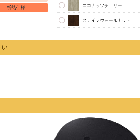
ココナッツチェリー
断熱仕様
ステインウォールナット
さい