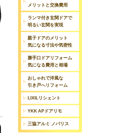
メリットと交換費用
ランマ付き玄関ドアで
明るい玄関を実現
親子ドアのメリット
気になる寸法や気密性
勝手口ドアリフォーム
気になる費用と相場
おしゃれで洋風な
引き戸へリフォーム
LIXILリシェント
YKK APドアリモ
三協アルミ ノバリス