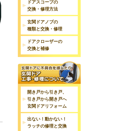
ドアスコープの
交換・修理方法
玄関ドアノブの
種類と交換・修理
ドアクローザーの
交換と補修
開き戸から引き戸、
引き戸から開き戸へ
玄関ドアリフォーム
出ない！動かない！
ラッチの修理と交換