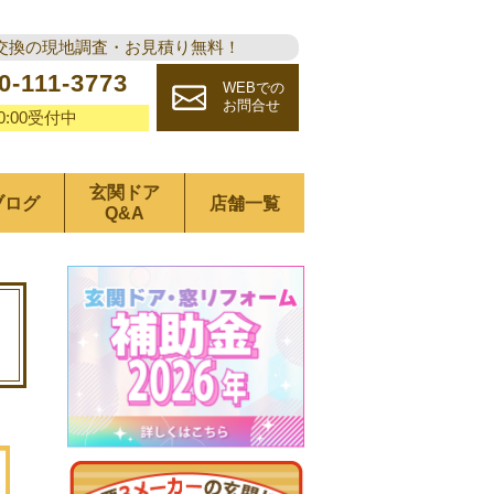
交換の現地調査・お見積り無料！
0-111-3773
WEBでの
お問合せ
20:00受付中
玄関ドア
ブログ
店舗一覧
Q&A