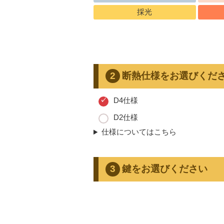
採光
断熱仕様をお選びくだ
D4仕様
D2仕様
仕様についてはこちら
鍵をお選びください