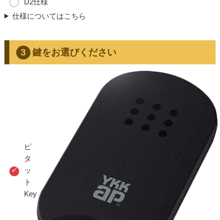
D2仕様
仕様についてはこちら
鍵をお選びください
ピ
タ
ッ
ト
Key