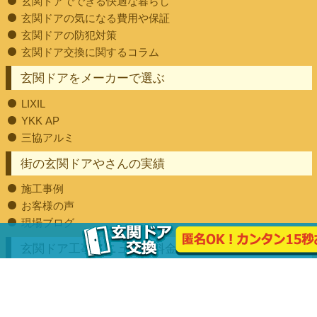
玄関ドアでできる快適な暮らし
玄関ドアの気になる費用や保証
玄関ドアの防犯対策
玄関ドア交換に関するコラム
玄関ドアをメーカーで選ぶ
LIXIL
YKK AP
三協アルミ
街の玄関ドアやさんの実績
施工事例
お客様の声
現場ブログ
玄関ドア工事メニュー・料金について
玄関ドア交換が初めての方へ
玄関ドア交換工事にかかる費用
玄関ドア工事における保証について