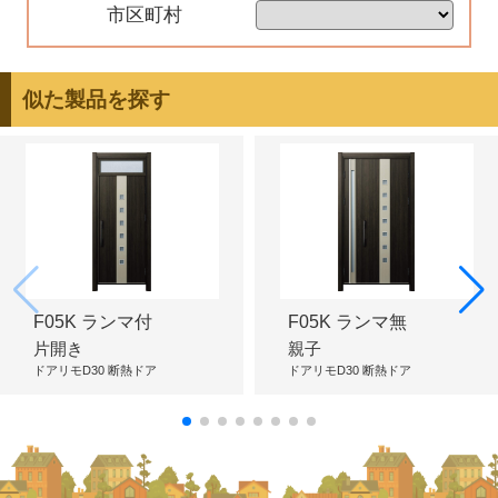
市区町村
似た製品を探す
F05K ランマ付
F05K ランマ無
片開き
親子
ドアリモD30 断熱ドア
ドアリモD30 断熱ドア