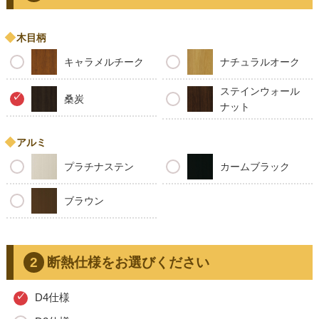
木目柄
キャラメルチーク
ナチュラルオーク
ステインウォール
桑炭
ナット
アルミ
プラチナステン
カームブラック
ブラウン
断熱仕様をお選びください
D4仕様