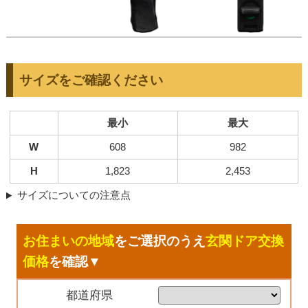
サイズをご確認ください
最小
最大
W
608
982
H
1,823
2,453
サイズについての注意点
お住まいの地域
をご選択のうえ
玄関ドア交換
価格
を確認▼
都道府県