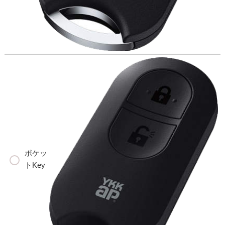
ポケッ
トKey