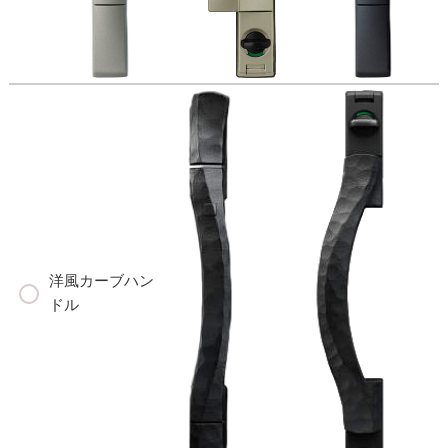
洋風カーブハン
ドル