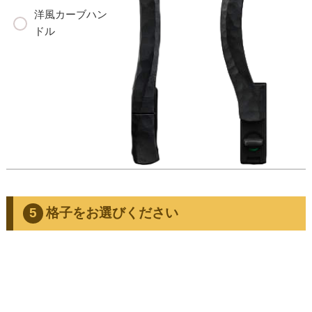
洋風カーブハン
ドル
格子をお選びください