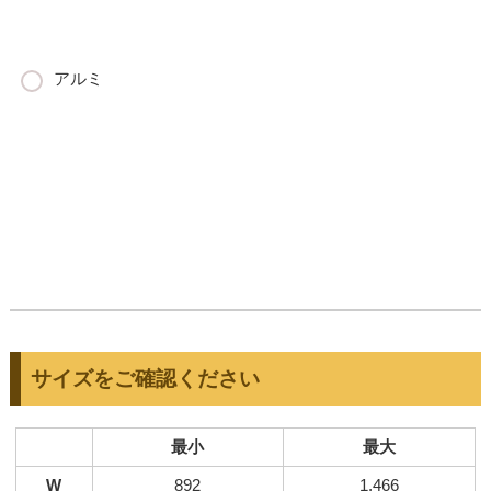
アルミ
サイズをご確認ください
最小
最大
W
892
1,466