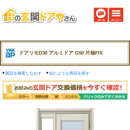
ドアリモD30 アルミドア G50 片袖FIX
製品を検索しなおす
似たような商品を探す