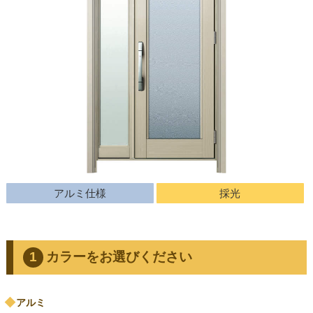
アルミ仕様
採光
カラーをお選びください
アルミ