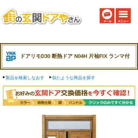
ドアリモD30 断熱ドア N04H 片袖FIX ランマ付
製品を検索しなおす
似たような商品を探す