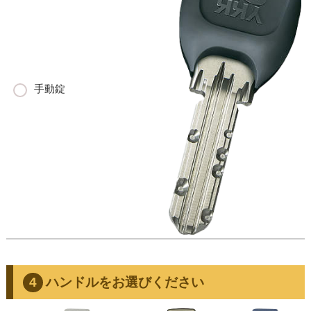
手動錠
ハンドルをお選びください