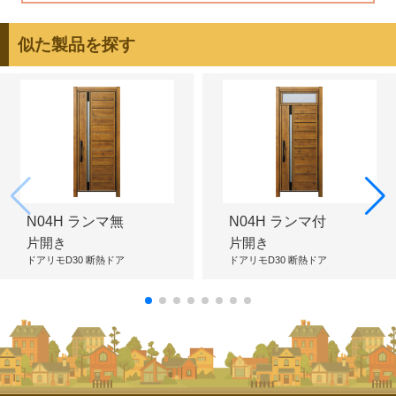
似た製品を探す
N04H ランマ無
N04H ランマ付
片開き
片開き
ドアリモD30 断熱ドア
ドアリモD30 断熱ドア