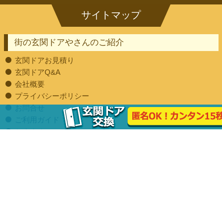
街の玄関ドアやさんのご紹介
玄関ドアお見積り
玄関ドアQ&A
会社概要
プライバシーポリシー
お問合せ
ご利用ガイド
おすすめコンテンツ
玄関ドアを知る
玄関ドアには様々な種類があります
玄関ドアのパーツ
玄関ドア工事・修理について
玄関ドアでできる快適な暮らし
玄関ドアの気になる費用や保証