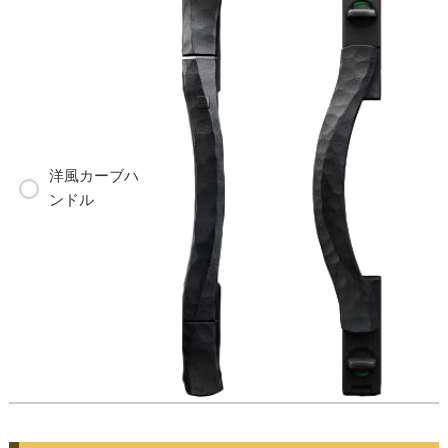
洋風カーブハ
ンドル