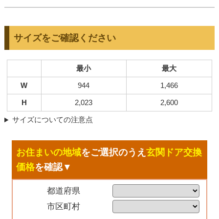
サイズをご確認ください
最小
最大
W
944
1,466
H
2,023
2,600
サイズについての注意点
お住まいの地域
をご選択のうえ
玄関ドア交換
価格
を確認▼
都道府県
市区町村