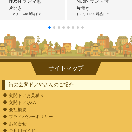
N05N ランマ無
N05N ランマ付
片開き
片開き
ドアリモD30 断熱ドア
ドアリモD30 断熱ドア
街の玄関ドアやさんのご紹介
玄関ドアお見積り
玄関ドアQ&A
会社概要
プライバシーポリシー
お問合せ
ご利用ガイド