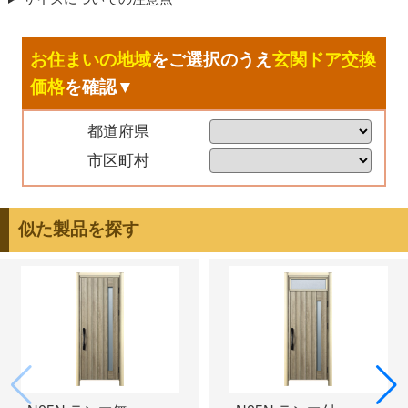
お住まいの地域
をご選択のうえ
玄関ドア交換
価格
を確認▼
都道府県
市区町村
似た製品を探す