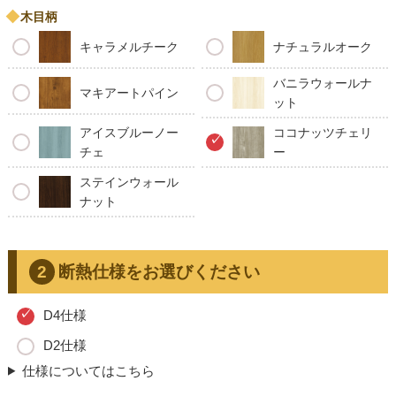
木目柄
キャラメルチーク
ナチュラルオーク
バニラウォールナ
マキアートパイン
ット
アイスブルーノー
ココナッツチェリ
チェ
ー
ステインウォール
ナット
断熱仕様をお選びください
D4仕様
D2仕様
仕様についてはこちら