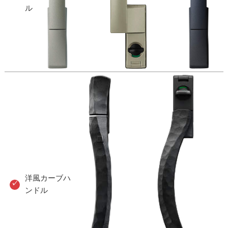
ル
洋風カーブハ
ンドル