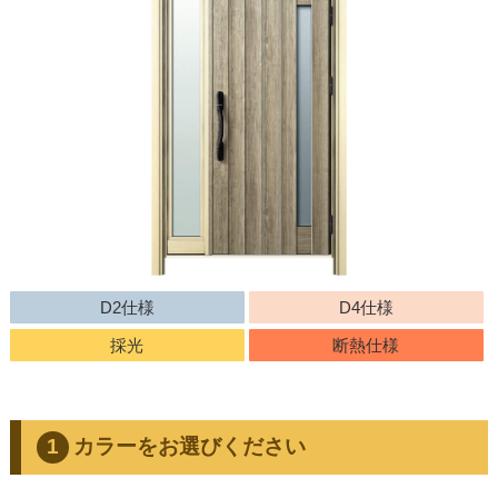
D2仕様
D4仕様
採光
断熱仕様
カラーをお選びください