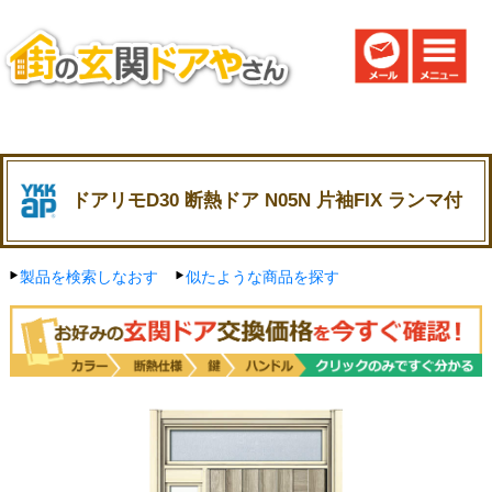
ドアリモD30 断熱ドア N05N 片袖FIX ランマ付
製品を検索しなおす
似たような商品を探す