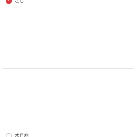
なし
木目柄