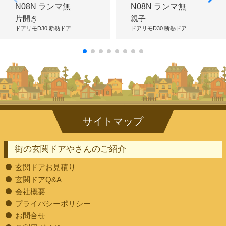
N08N ランマ無
N08N ランマ無
片開き
親子
ドアリモD30 断熱ドア
ドアリモD30 断熱ドア
街の玄関ドアやさんのご紹介
玄関ドアお見積り
玄関ドアQ&A
会社概要
プライバシーポリシー
お問合せ