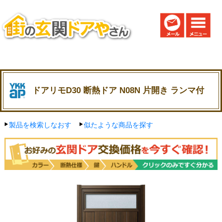
ドアリモD30 断熱ドア N08N 片開き ランマ付
製品を検索しなおす
似たような商品を探す