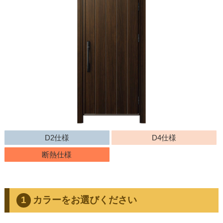
D2仕様
D4仕様
断熱仕様
カラーをお選びください