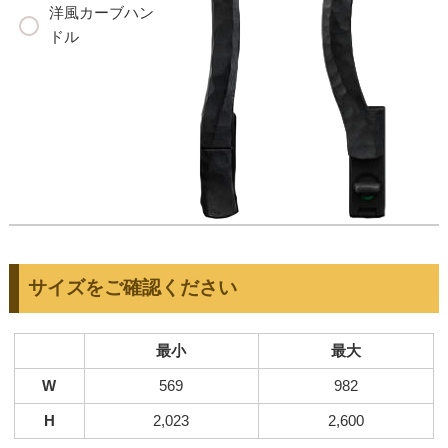
洋風カーブハン
ドル
サイズをご確認ください
最小
最大
W
569
982
H
2,023
2,600