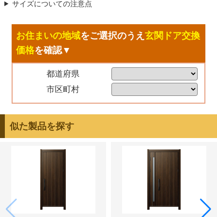
サイズについての注意点
お住まいの地域
をご選択のうえ
玄関ドア交換
価格
を確認▼
都道府県
市区町村
似た製品を探す