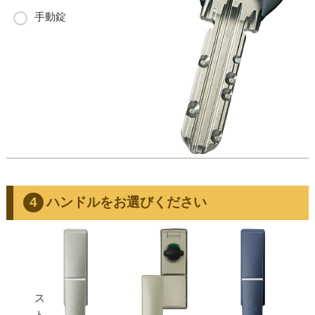
手動錠
ハンドルをお選びください
ス
ト