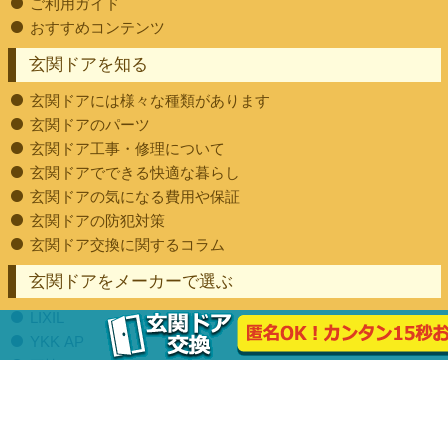
ご利用ガイド
おすすめコンテンツ
玄関ドアを知る
玄関ドアには様々な種類があります
玄関ドアのパーツ
玄関ドア工事・修理について
玄関ドアでできる快適な暮らし
玄関ドアの気になる費用や保証
玄関ドアの防犯対策
玄関ドア交換に関するコラム
玄関ドアをメーカーで選ぶ
LIXIL
YKK AP
三協アルミ
街の玄関ドアやさんの実績
施工事例