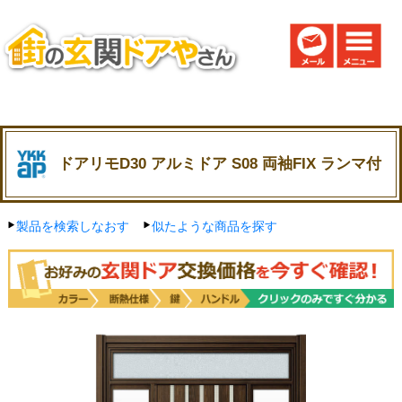
ドアリモD30 アルミドア S08 両袖FIX ランマ付
製品を検索しなおす
似たような商品を探す