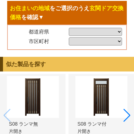
お住まいの地域
をご選択のうえ
玄関ドア交換
価格
を確認▼
都道府県
市区町村
似た製品を探す
S08 ランマ無
S08 ランマ付
片開き
片開き