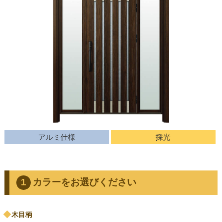
アルミ仕様
採光
カラーをお選びください
木目柄