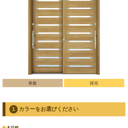
単板
採光
カラーをお選びください
木目柄