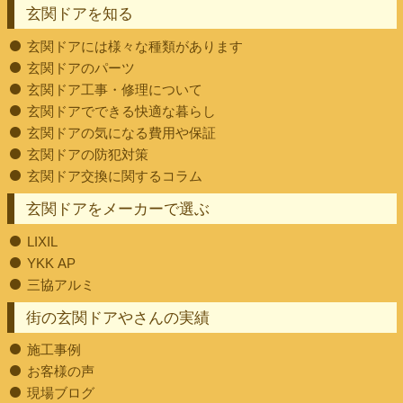
玄関ドアを知る
玄関ドアには様々な種類があります
玄関ドアのパーツ
玄関ドア工事・修理について
玄関ドアでできる快適な暮らし
玄関ドアの気になる費用や保証
玄関ドアの防犯対策
玄関ドア交換に関するコラム
玄関ドアをメーカーで選ぶ
LIXIL
YKK AP
三協アルミ
街の玄関ドアやさんの実績
施工事例
お客様の声
現場ブログ