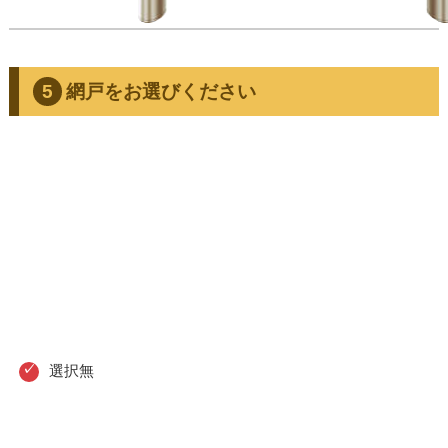
網戸をお選びください
選択無