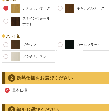
ナチュラルオーク
キャラメルチーク
ステインウォール
ナット
アルミ色
ブラウン
カームブラック
プラチナステン
断熱仕様をお選びください
基本仕様
鍵をお選びください