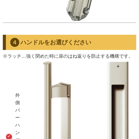
ハンドルをお選びください
※ラッチ…強く閉めた時に扉のはね返りを防止する機構です。
外
側
バ
ー
ハ
ン