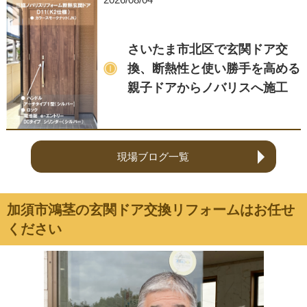
さいたま市北区で玄関ドア交
換、断熱性と使い勝手を高める
親子ドアからノバリスへ施工
現場ブログ一覧
加須市鴻茎の玄関ドア交換リフォームはお任せ
ください