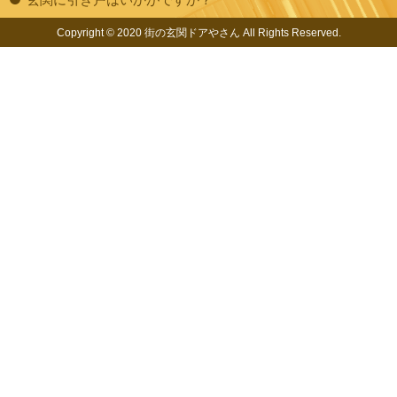
Copyright © 2020 街の玄関ドアやさん All Rights Reserved.