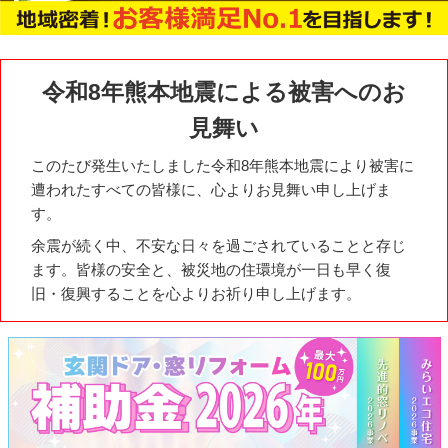
令和8年熊本地震による被害へのお
見舞い
このたび発生いたしました令和8年熊本地震により被害に
遭われたすべての皆様に、心よりお見舞い申し上げま
す。
余震が続く中、不安な日々を過ごされていることと存じ
ます。皆様の安全と、被災地の住環境が一日も早く復
旧・復興することを心よりお祈り申し上げます。