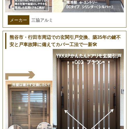
メーカー
三協アルミ
熊谷市・行田市周辺での玄関引戸交換、築35年の鍵不
安と戸車故障に備えてカバー工法で一新🛠️