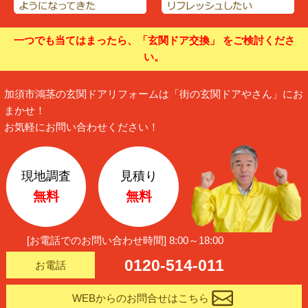
一つでも当てはまったら、「玄関ドア交換」 をご検討くださ
い。
加須市鴻茎の玄関ドアリフォームは「街の玄関ドアやさん」にお
まかせ！
お気軽にお問い合わせください！
現地調査
見積り
無料
無料
[お電話でのお問い合わせ時間]
8:00～18:00
0120-514-011
お電話
WEBからのお問合せはこちら