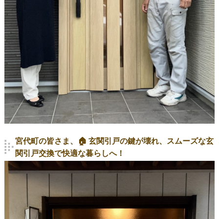
宮代町の皆さま、🏠 玄関引戸の鍵が壊れ、スムーズな玄
関引戸交換で快適な暮らしへ！