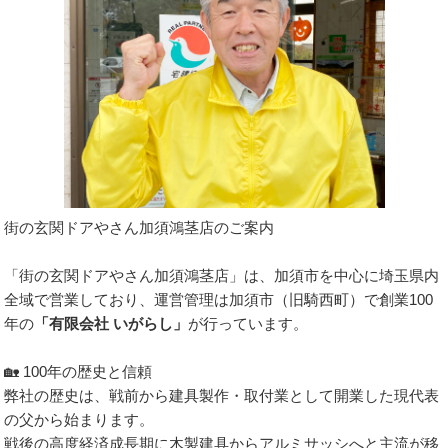
街の玄関ドアやさん加須鴻茎店のご案内
「街の玄関ドアやさん加須鴻茎店」は、加須市を中心に埼玉県内
全域で営業しており、運営管理は加須市（旧騎西町）で創業100
年の
「有限会社 いがらし」
が行っています。
🏡 100年の歴史と信頼
弊社の歴史は、戦前から建具製作・取付業として開業した現代表
の父から始まります。
戦後の高度経済成長期に木製建具からアルミサッシへと主流が移