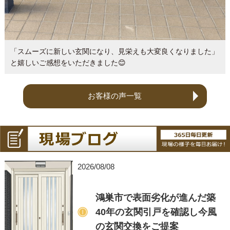
「スムーズに新しい玄関になり、見栄えも大変良くなりました」
と嬉しいご感想をいただきました😊
お客様の声一覧
2026/08/08
鴻巣市で表面劣化が進んだ築
40年の玄関引戸を確認し今風
の玄関交換をご提案