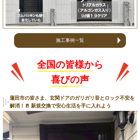
施工事例一覧
全国の皆様から
喜びの声
蓮田市の皆さま、玄関ドアのガリガリ音とロック不安を
解消！🚪 新規交換で安心生活を手に入れよう