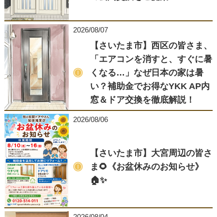
2026/08/07
【さいたま市】西区の皆さま、
「エアコンを消すと、すぐに暑
くなる…」なぜ日本の家は暑
い？補助金でお得なYKK AP内
窓＆ドア交換を徹底解説！
2026/08/06
【さいたま市】大宮周辺の皆さ
ま🌻《お盆休みのお知らせ》
🏠✨
2026/08/04