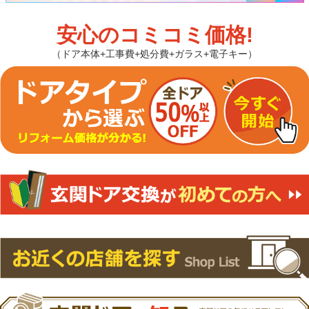
安心のコミコミ価格!
（ドア本体+工事費+処分費+ガラス+電子キー）