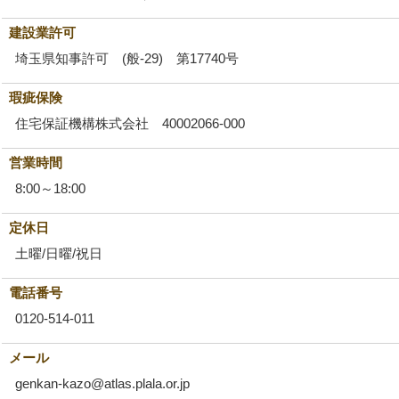
建設業許可
埼玉県知事許可 (般-29) 第17740号
瑕疵保険
住宅保証機構株式会社 40002066-000
営業時間
8:00～18:00
定休日
土曜/日曜/祝日
電話番号
0120-514-011
メール
genkan-kazo@atlas.plala.or.jp