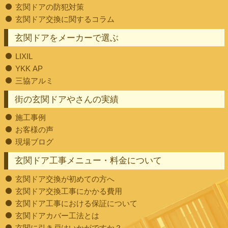
玄関ドアの防犯対策
玄関ドア交換に関するコラム
玄関ドアをメーカーで選ぶ
LIXIL
YKK AP
三協アルミ
街の玄関ドアやさんの実績
施工事例
お客様の声
現場ブログ
玄関ドア工事メニュー・料金について
玄関ドア交換が初めての方へ
玄関ドア交換工事にかかる費用
玄関ドア工事における保証について
玄関ドアカバー工法とは
玄関に引き戸はいかがですか？