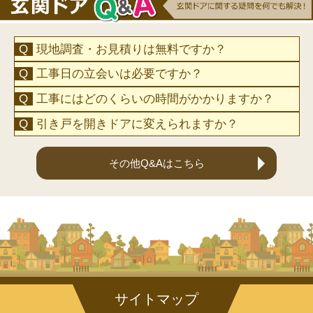
現地調査・お見積りは無料ですか？
工事日の立会いは必要ですか？
工事にはどのくらいの時間がかかりますか？
引き戸を開きドアに変えられますか？
その他Q&Aはこちら