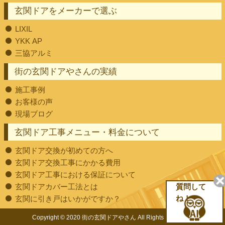
玄関ドアをメーカーで選ぶ
LIXIL
YKK AP
三協アルミ
街の玄関ドアやさんの実績
施工事例
お客様の声
現場ブログ
玄関ドア工事メニュー・料金について
玄関ドア交換が初めての方へ
玄関ドア交換工事にかかる費用
玄関ドア工事における保証について
玄関ドアカバー工法とは
質問して
玄関に引き戸はいかがですか？
ね！
Copyright © 2020 街の玄関ドアやさん All Rights Reserved.