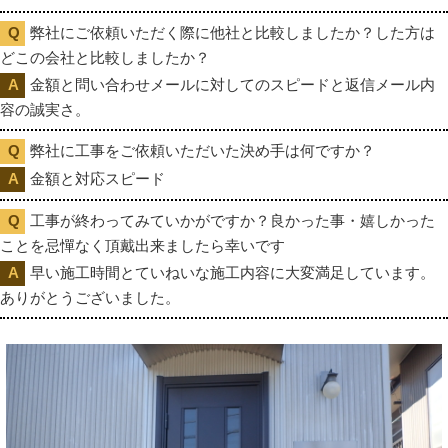
弊社にご依頼いただく際に他社と比較しましたか？した方は
どこの会社と比較しましたか？
金額と問い合わせメールに対してのスピードと返信メール内
容の誠実さ。
弊社に工事をご依頼いただいた決め手は何ですか？
金額と対応スピード
工事が終わってみていかがですか？良かった事・嬉しかった
ことを忌憚なく頂戴出来ましたら幸いです
早い施工時間とていねいな施工内容に大変満足しています。
ありがとうございました。