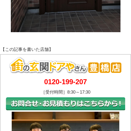
0120-199-207
［受付時間］8:30～17:30