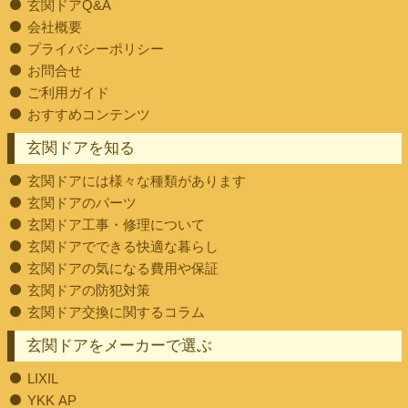
玄関ドアQ&A
会社概要
プライバシーポリシー
お問合せ
ご利用ガイド
おすすめコンテンツ
玄関ドアを知る
玄関ドアには様々な種類があります
玄関ドアのパーツ
玄関ドア工事・修理について
玄関ドアでできる快適な暮らし
玄関ドアの気になる費用や保証
玄関ドアの防犯対策
玄関ドア交換に関するコラム
玄関ドアをメーカーで選ぶ
LIXIL
YKK AP