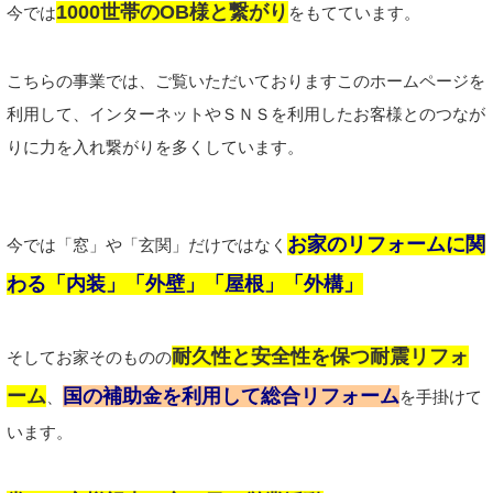
1000
世帯のOB様と繋がり
今では
をもてています。
こちらの事業では、ご覧いただいておりますこのホームページを
利用して、インターネットやＳＮＳを利用したお客様とのつなが
りに力を入れ繋がりを多くしています。
お家のリフォームに関
今では「窓」や「玄関」だけではなく
わる「内装」「外壁」「屋根」「外構」
耐久性と安全性を保つ耐震リフォ
そしてお家そのものの
ーム
国の補助金を利用して総合リフォーム
、
を手掛けて
います。