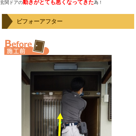
動きがとても悪くなってきた
玄関ドアの
為！
ビフォーアフター