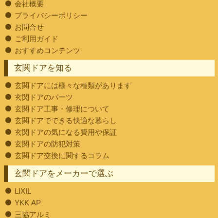
会社概要
プライバシーポリシー
お問合せ
ご利用ガイド
おすすめコンテンツ
玄関ドアを知る
玄関ドアには様々な種類があります
玄関ドアのパーツ
玄関ドア工事・修理について
玄関ドアでできる快適な暮らし
玄関ドアの気になる費用や保証
玄関ドアの防犯対策
玄関ドア交換に関するコラム
玄関ドアをメーカーで選ぶ
LIXIL
YKK AP
三協アルミ