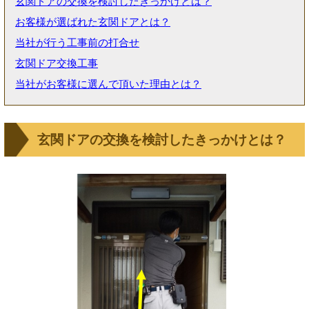
玄関ドアの交換を検討したきっかけとは？
お客様が選ばれた玄関ドアとは？
当社が行う工事前の打合せ
玄関ドア交換工事
当社がお客様に選んで頂いた理由とは？
玄関ドアの交換を検討したきっかけとは？