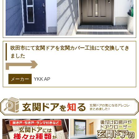
吹田市にて玄関ドアを玄関カバー工法にて交換してき
ました
メーカー
YKK AP