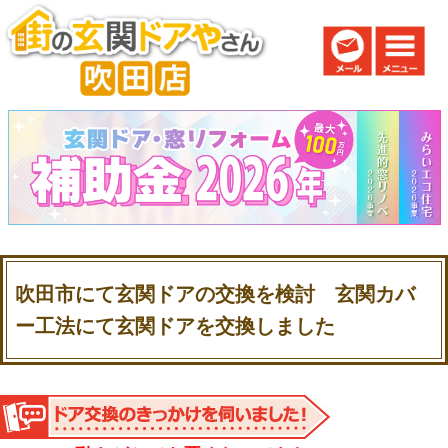
吹田市にて玄関ドアの交換を検討 玄関カバ
ー工法にて玄関ドアを交換しました