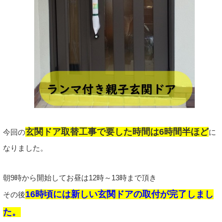
玄関ドア取替工事で要した時間は6時間半ほど
今回の
に
なりました。
朝9時から開始してお昼は12時～13時まで頂き
16時頃には新しい玄関ドアの取付が完了しまし
その後
た。