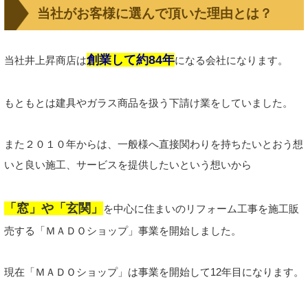
当社がお客様に選んで頂いた理由とは？
創業して約84年
当社井上昇商店は
になる会社になります。
もともとは建具やガラス商品を扱う下請け業をしていました。
また２０１０年からは、一般様へ直接関わりを持ちたいとおう想
いと良い施工、サービスを提供したいという想いから
「窓」や「玄関」
を中心に住まいのリフォーム工事を施工販
売する「ＭＡＤＯショップ」事業を開始しました。
現在「ＭＡＤＯショップ」は事業を開始して12年目になります。