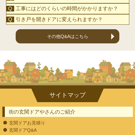
工事にはどのくらいの時間がかかりますか？
引き戸を開きドアに変えられますか？
その他Q&Aはこちら
街の玄関ドアやさんのご紹介
玄関ドアお見積り
玄関ドアQ&A