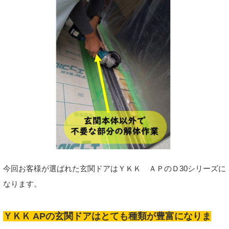
今回お客様が選ばれた玄関ドアはＹＫＫ ＡＰのＤ30シリーズに
なります。
ＹＫＫ APの玄関ドアはとても種類が豊富になりま