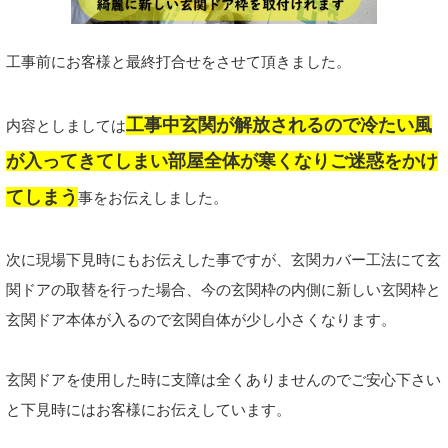
工事前にお客様と最終打合せをさせて頂きました。
工事中玄関が解放されるので冷たい風
内容としましては
が入ってきてしまい部屋全体が寒くなりご迷惑をかけ
てしまう
事をお伝えしました。
次に現場下見時にもお伝えした事ですが、玄関カバー工法にて玄
関ドアの取替を行った場合、今の玄関枠の内側に新しい玄関枠と
玄関ドア本体が入るので玄関自体が少し小さくなります。
玄関ドアを使用した時に支障は全くありませんのでご安心下さい
と下見時にはお客様にお伝えしています。