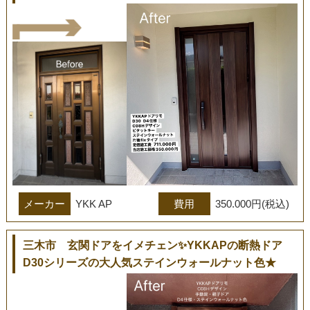
メーカー
YKK AP
費用
350.000円(税込)
三木市 玄関ドアをイメチェン✨YKKAPの断熱ドア
D30シリーズの大人気ステインウォールナット色★