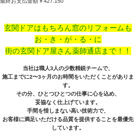
最終お支払金額￥427.150
玄関ドアはもちろん窓のリフォームも
お・き・が・る・に
街の玄関ドア屋さん薬師通店まで！！
当社は職人3人の少数精鋭チームで、
施工までに2〜3ヶ月のお時間をいただくことがありま
す。
その分、ひとつひとつの仕事に心を込め、
妥協なく仕上げています。
手間を惜しまない高い技術力で、
お客様に満足いただける品質を提供することを最優先
しています。