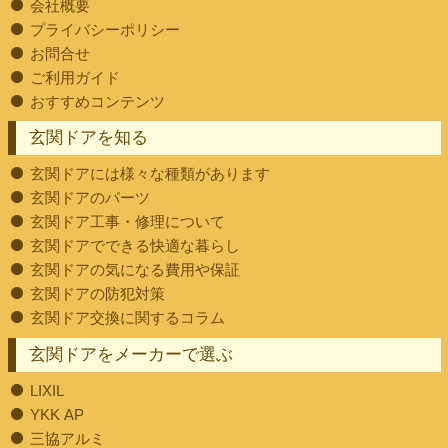
会社概要
プライバシーポリシー
お問合せ
ご利用ガイド
おすすめコンテンツ
玄関ドアを知る
玄関ドアには様々な種類があります
玄関ドアのパーツ
玄関ドア工事・修理について
玄関ドアでできる快適な暮らし
玄関ドアの気になる費用や保証
玄関ドアの防犯対策
玄関ドア交換に関するコラム
玄関ドアをメーカーで選ぶ
LIXIL
YKK AP
三協アルミ