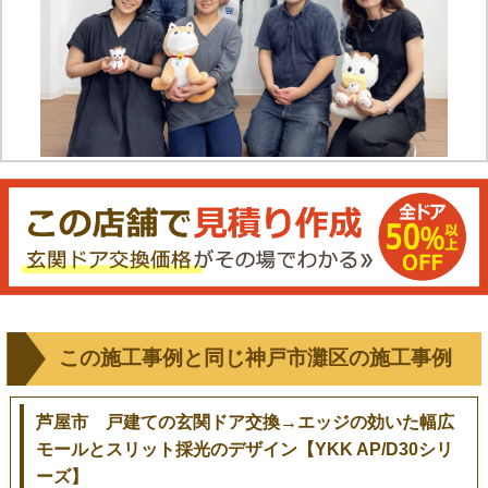
この施工事例と同じ神戸市灘区の施工事例
芦屋市 戸建ての玄関ドア交換→エッジの効いた幅広
モールとスリット採光のデザイン【YKK AP/D30シリ
ーズ】