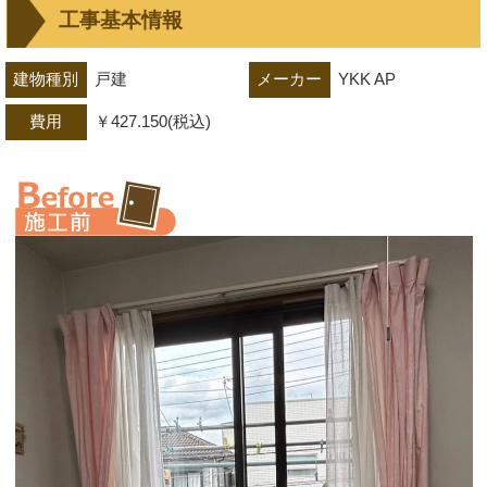
工事基本情報
建物種別
戸建
メーカー
YKK AP
費用
￥427.150(税込)