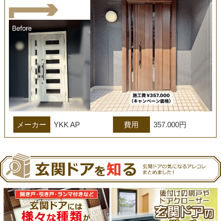
メーカー
YKK AP
費用
357.000円