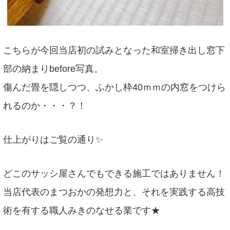
こちらが今回当店初の試みとなった和室掃き出し窓下
部の納まりbefore写真。
傷んだ畳を隠しつつ、ふかし枠40ｍｍの内窓をつけら
れるのか・・・？！
仕上がりはご覧の通り✨
どこのサッシ屋さんでもできる施工ではありません！
当店代表のまつおかの発想力と、それを実践する高技
術を有する職人みきのなせる業です★