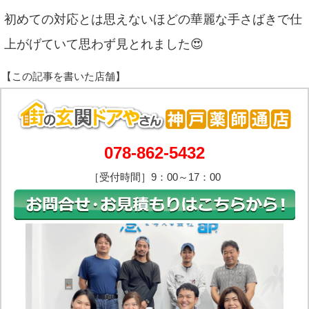
初めての対応とは思えないほどの華麗な手さばきで仕
上がげていて思わず見とれました😍
078-862-5432
［受付時間］9：00～17：00