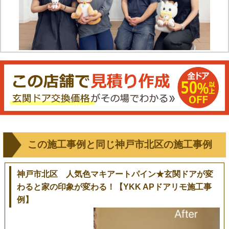
この施工事例と同じ神戸市北区の施工事例
神戸市北区 人気色マキアートパイン★玄関ドアが変
わると家の印象が変わる！【YKK APドアリモ施工事
例】