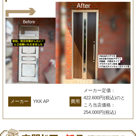
メーカー定価：　
422.600円(税込)のと
メーカー
YKK AP
費用
ころ当店価格：　
254.000円(税込)