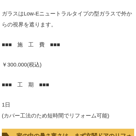
ガラスはLow-Eニュートラルタイプの型ガラスで外か
らの視界を遮ります。
■■■ 施 工 費 ■■■
￥300.000(税込)
■■■ 工 期 ■■■
1日
(カバー工法のため短時間でリフォーム可能)
家の中の暑さ寒さは、まず玄関ドアのリフォ