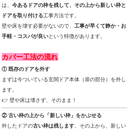
は、
今あるドアの枠を残して、その上から新しい枠と
ドアを取り付ける
工事方法です。
壁や床を壊す必要がないので、
工事が早くて静か・お
手軽・コスパが良い
という特徴があります。
カバー工法の流れ
① 既存のドアを外す
まずは今ついている玄関ドア本体（扉の部分）を外し
ます。
👉 壁や床は壊さず、そのまま！
② 古い枠の上から「新しい枠」をかぶせる
外したドアの
古い枠は残します
。その上から、新しい