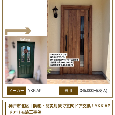
メーカー
YKK AP
費用
345.000円(税込)
神戸市北区｜防犯・防災対策で玄関ドア交換！YKK AP
ドアリモ施工事例