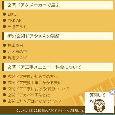
玄関ドアをメーカーで選ぶ
LIXIL
YKK AP
三協アルミ
街の玄関ドアやさんの実績
施工事例
お客様の声
現場ブログ
玄関ドア工事メニュー・料金について
玄関ドア交換が初めての方へ
玄関ドア交換工事にかかる費用
玄関ドア工事における保証について
玄関ドアカバー工法とは
質問して
玄関に引き戸はいかがですか？
ね！
Copyright © 2020 街の玄関ドアやさん All Rights Reserved.