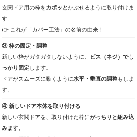
玄関ドア用の枠を
カポッと
かぶせるように取り付けま
す。
👉 これが「カバー工法」の名前の由来！
③ 枠の固定・調整
新しい枠がガタガタしないように、
ビス（ネジ）でし
っかり固定
します。
ドアがスムーズに動くように
水平・垂直の調整
もしま
す。
④ 新しいドア本体を取り付ける
新しい玄関ドアを、取り付けた枠に
がっちりと組み込
みます
。