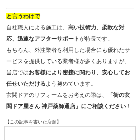
と言うわけで
自社職人による施工は、
高い技術力、柔軟な対
応、迅速なアフターサポート
が特長です。
もちろん、外注業者を利用した場合にも優れたサ
ービスを提供している業者様が多くありますが、
当店では
お客様により密接に関わり、安心してお
任せいただける
よう努めています。
玄関ドアのリフォームをお考えの際は、
「街の玄
関ドア屋さん 神戸薬師通店」にご相談ください
！