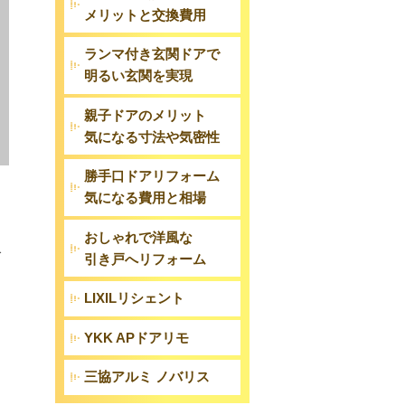
メリットと交換費用
ランマ付き玄関ドアで
明るい玄関を実現
親子ドアのメリット
気になる寸法や気密性
勝手口ドアリフォーム
気になる費用と相場
おしゃれで洋風な
で
引き戸へリフォーム
LIXILリシェント
YKK APドアリモ
三協アルミ ノバリス