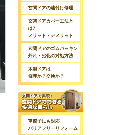
玄関ドアの建付け修理
玄関ドアカバー工法と
は?
メリット・デメリット
玄関ドアのゴムパッキン
外れ・劣化の対処方法
木製ドアは
修理か？交換か？
車椅子にも対応
バリアフリーリフォーム