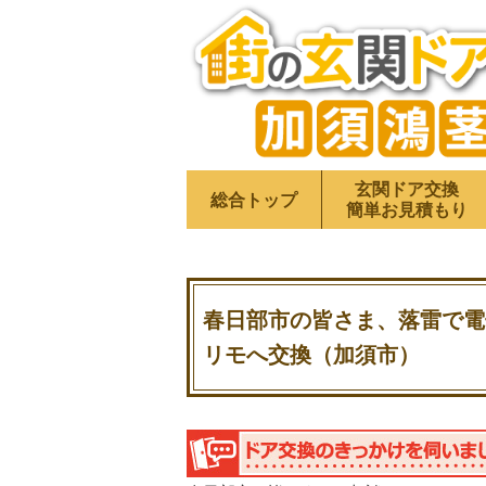
玄関ドア交換
総合トップ
簡単お見積もり
春日部市の皆さま、落雷で電
リモへ交換（加須市）