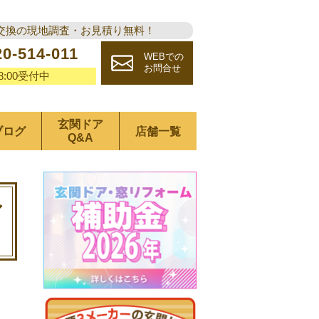
交換の現地調査・お見積り無料！
20-514-011
WEBでの
お問合せ
18:00受付中
玄関ドア
ブログ
店舗一覧
Q&A
ア