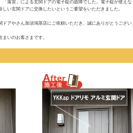
、「落雷」による玄関ドアの電子錠の故障でした。電子錠が使えな
新しい玄関ドアに交換したいというご要望をいただきました。
関ドアやさん加須鴻茎店にご依頼いただき、誠にありがとうござい
住まいのお客さまです。