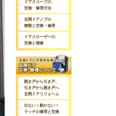
ドアスコープの
交換・修理方法
玄関ドアノブの
種類と交換・修理
ドアクローザーの
交換と補修
開き戸から引き戸、
引き戸から開き戸へ
玄関ドアリフォーム
出ない！動かない！
ラッチの修理と交換