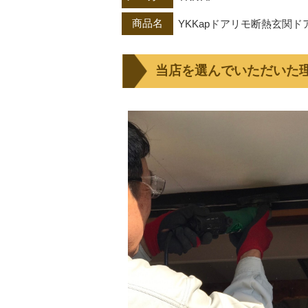
商品名
YKKapドアリモ断熱玄関ドア
当店を選んでいただいた