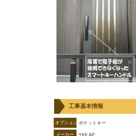
工事基本情報
オプション（鍵）
ポケットキー
メーカー
YKK AP