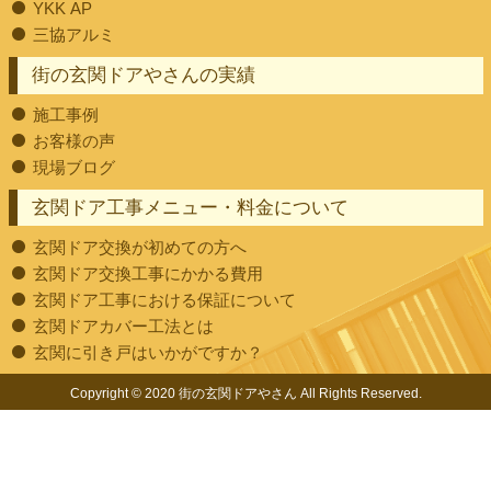
YKK AP
三協アルミ
街の玄関ドアやさんの実績
施工事例
お客様の声
現場ブログ
玄関ドア工事メニュー・料金について
玄関ドア交換が初めての方へ
玄関ドア交換工事にかかる費用
玄関ドア工事における保証について
玄関ドアカバー工法とは
玄関に引き戸はいかがですか？
Copyright © 2020 街の玄関ドアやさん All Rights Reserved.