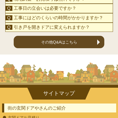
工事日の立会いは必要ですか？
工事にはどのくらいの時間がかかりますか？
引き戸を開きドアに変えられますか？
その他Q&Aはこちら
街の玄関ドアやさんのご紹介
玄関ドアお見積り