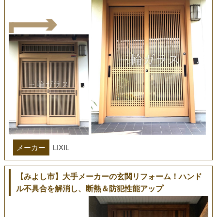
メーカー
LIXIL
【みよし市】大手メーカーの玄関リフォーム！ハンド
ル不具合を解消し、断熱＆防犯性能アップ