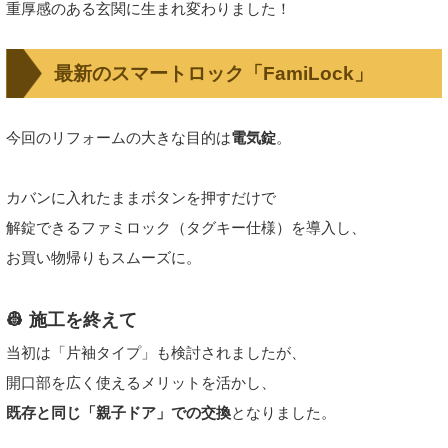
重厚感のある玄関に生まれ変わりました！
最新のスマートロック「FamiLock」
今回のリフォームの大きな目的は
電気錠
。
カバンに入れたままボタンを押すだけで
解錠できるファミロック（タグキー仕様）を導入し、
お買い物帰りもスムーズに。
👷 施工を終えて
当初は「片袖タイプ」も検討されましたが、
開口部を広く使えるメリットを活かし、
既存と同じ「親子ドア」での交換
となりました。