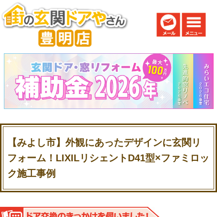
【みよし市】外観にあったデザインに玄関リ
フォーム！LIXILリシェントD41型×ファミロッ
ク施工事例