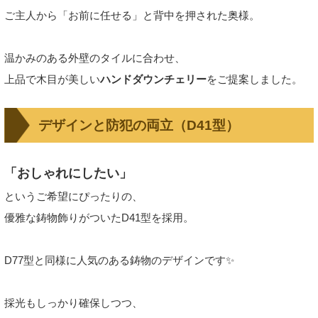
ご主人から「お前に任せる」と背中を押された奥様。
温かみのある外壁のタイルに合わせ、
上品で木目が美しい
ハンドダウンチェリー
をご提案しました。
デザインと防犯の両立（D41型）
「おしゃれにしたい」
というご希望にぴったりの、
優雅な鋳物飾りがついたD41型を採用。
D77型と同様に人気のある鋳物のデザインです✨
採光もしっかり確保しつつ、