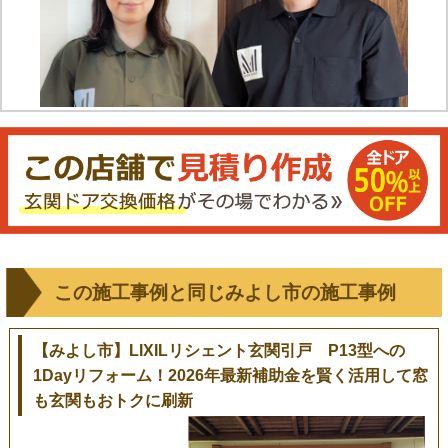
この施工事例と同じみよし市の施工事例
【みよし市】LIXILリシェント玄関引戸 P13型への
1Dayリフォーム！2026年最新補助金を賢く活用して窓
も玄関もおトクに刷新