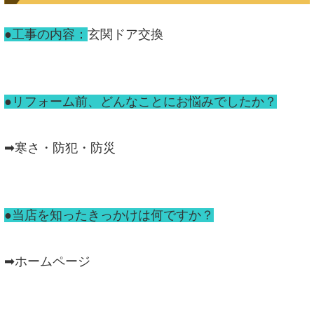
●工事の内容：
玄関ドア交換
●リフォーム前、どんなことにお悩みでしたか？
➡寒さ・防犯・防災
●当店を知ったきっかけは何ですか？
➡ホームページ