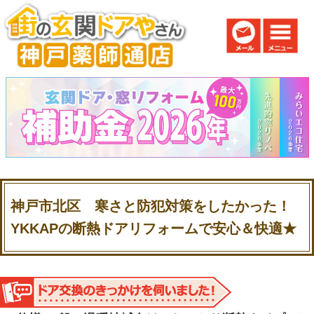
神戸市北区 寒さと防犯対策をしたかった！
YKKAPの断熱ドアリフォームで安心＆快適★