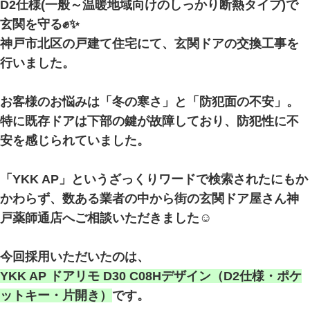
D2仕様(一般～温暖地域向けのしっかり断熱タイプ)で
玄関を守る✊✨
神戸市北区の戸建て住宅にて、玄関ドアの交換工事を
行いました。
お客様のお悩みは「冬の寒さ」と「防犯面の不安」。
特に既存ドアは下部の鍵が故障しており、防犯性に不
安を感じられていました。
「YKK AP」というざっくりワードで検索されたにもか
かわらず、数ある業者の中から街の玄関ドア屋さん神
戸薬師通店へご相談いただきました☺
今回採用いただいたのは、
YKK AP ドアリモ D30 C08Hデザイン（D2仕様・ポケ
ットキー・片開き）
です。