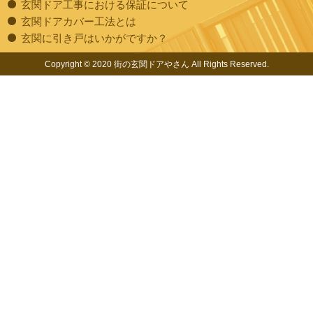
玄関ドア工事における保証について
玄関ドアカバー工法とは
玄関に引き戸はいかがですか？
Copyright © 2020 街の玄関ドアやさん All Rights Reserved.