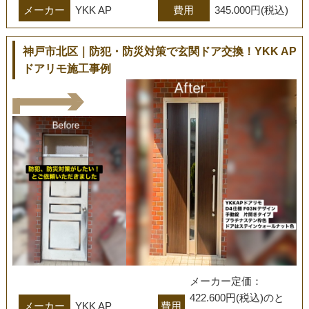
メーカー
YKK AP
費用
345.000円(税込)
神戸市北区｜防犯・防災対策で玄関ドア交換！YKK AP
ドアリモ施工事例
メーカー定価：　
422.600円(税込)のと
メーカー
YKK AP
費用