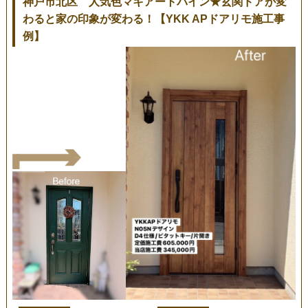
神戸市北区 人気色マキアートパイン★玄関ドアが変
わると家の印象が変わる！【YKK APドアリモ施工事
例】