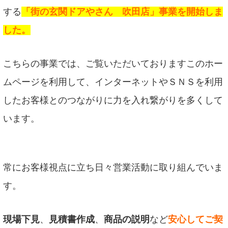
する
「街の玄関ドアやさん 吹田店」事業を開始しま
した。
こちらの事業では、ご覧いただいておりますこのホー
ムページを利用して、インターネットやＳＮＳを利用
したお客様とのつながりに力を入れ繋がりを多くして
います。
常にお客様視点に立ち日々営業活動に取り組んでいま
す。
現場下見
、
見積書作成
、
商品の説明
など
安心してご契