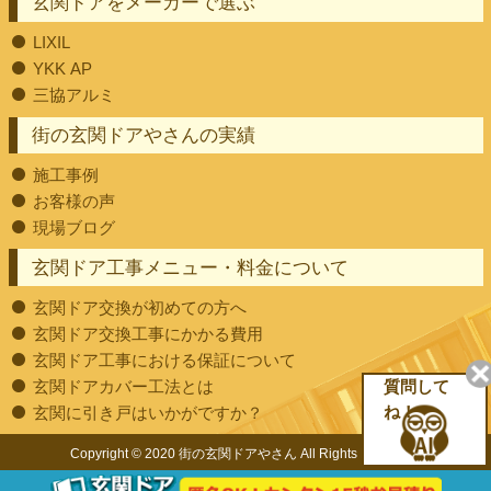
玄関ドアをメーカーで選ぶ
LIXIL
YKK AP
三協アルミ
街の玄関ドアやさんの実績
施工事例
お客様の声
現場ブログ
玄関ドア工事メニュー・料金について
玄関ドア交換が初めての方へ
玄関ドア交換工事にかかる費用
玄関ドア工事における保証について
玄関ドアカバー工法とは
質問して
玄関に引き戸はいかがですか？
ね！
Copyright © 2020 街の玄関ドアやさん All Rights Reserved.