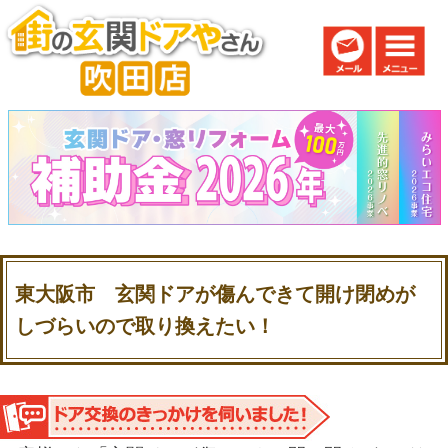
東大阪市 玄関ドアが傷んできて開け閉めが
しづらいので取り換えたい！