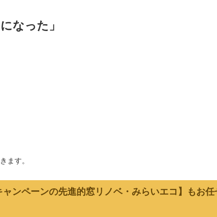
うになった」
きます。
キャンペーンの先進的窓リノベ・みらいエコ】もお任