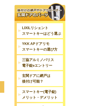
LIXILリシェント
スマートキーはどう選ぶ
YKK APドアリモ
スマートキーの選び方
三協アルミノバリス
電子錠eエントリー
玄関ドアに網戸は
後付け可能？
スマートキー(電子錠)
メリット・デメリット