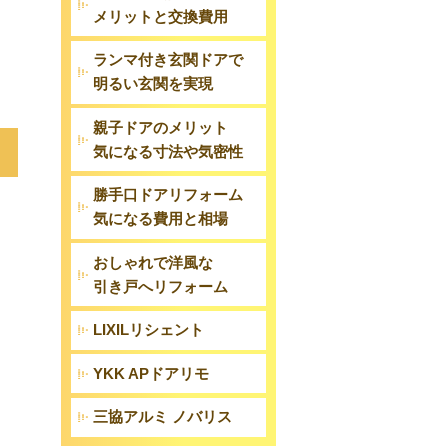
メリットと交換費用
ランマ付き玄関ドアで
明るい玄関を実現
親子ドアのメリット
気になる寸法や気密性
勝手口ドアリフォーム
気になる費用と相場
おしゃれで洋風な
引き戸へリフォーム
LIXILリシェント
YKK APドアリモ
三協アルミ ノバリス