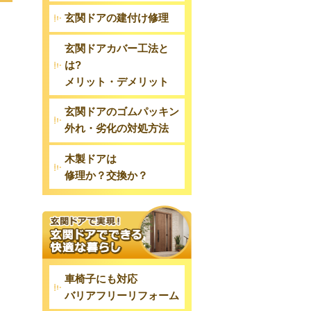
玄関ドアの建付け修理
玄関ドアカバー工法と
は?
メリット・デメリット
玄関ドアのゴムパッキン
外れ・劣化の対処方法
木製ドアは
修理か？交換か？
車椅子にも対応
バリアフリーリフォーム