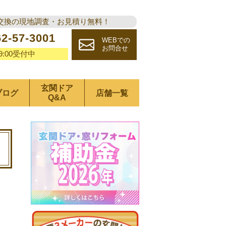
交換の現地調査・お見積り無料！
62-57-3001
WEBでの
お問合せ
19:00受付中
玄関ドア
ブログ
店舗一覧
Q&A