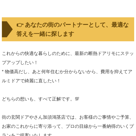
👉 あなたの街のパートナーとして、最適な
答えを一緒に探します
これからの快適な暮らしのために、最新の断熱ドアリモにステッ
プアップしたい！
* 物価高だし、あと何年住むか分からないから、費用を抑えてア
ルミドアで綺麗に直したい！
どちらの想いも、すべて正解です。💯
街の玄関ドアやさん加須鴻茎店では、お客様のご事情やご予算、
お家のこれからに寄り添って、プロの目線から一番納得のいくプ
ランをご提案いたします。