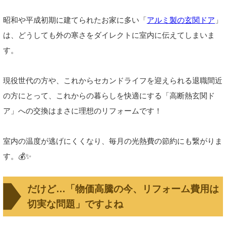
昭和や平成初期に建てられたお家に多い「
アルミ製の玄関ドア
」
は、どうしても外の寒さをダイレクトに室内に伝えてしまいま
す。
現役世代の方や、これからセカンドライフを迎えられる退職間近
の方にとって、これからの暮らしを快適にする「高断熱玄関ド
ア」への交換はまさに理想のリフォームです！
室内の温度が逃げにくくなり、毎月の光熱費の節約にも繋がりま
す。💰✨
だけど…「物価高騰の今、リフォーム費用は
切実な問題」ですよね