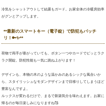
冷気をシャットアウトして結露もガード。お家全体の冷暖房効率
がグンとアップします。
**最新のスマートキー（電子錠）で防犯もバッチ
リ！🔑✨**
荷物で両手が塞がっていても、ボタン一つやカードでピッとラク
ラク開錠。防犯性能も一気に跳ね上がります！
デザインも、本物の木のような温かみのあるシックな風合いか
ら、スタイリッシュなモダンデザインまで目移りしてしまうほど
豊富なんですよ。
ルックスが変わるだけで、まるで新築気分を味わえます。お家に
帰るのが毎日楽しみになりますね🥰