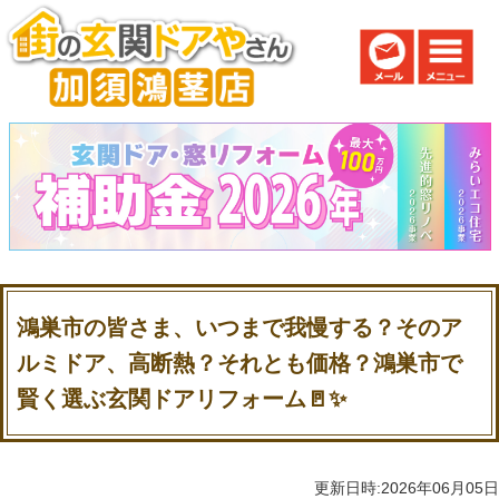
鴻巣市の皆さま、いつまで我慢する？そのア
ルミドア、高断熱？それとも価格？鴻巣市で
賢く選ぶ玄関ドアリフォーム🚪✨
更新日時:2026年06月05日