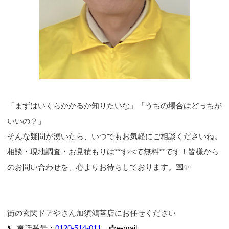
「まずはいくらかかるか知りたいな」「うちの場合はどっちが
いいの？」
そんな疑問が湧いたら、いつでもお気軽にご相談くださいね。
相談・現地調査・お見積もりは**すべて無料**です！皆様から
のお問い合わせを、心よりお待ちしております。💌✨
街の玄関ドアやさん加須鴻茎店にお任せください
📞 電話番号：
0120-514-011
📩e-mail