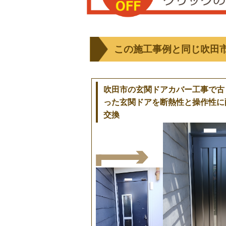
この施工事例と同じ吹田
吹田市の玄関ドアカバー工事で古
った玄関ドアを断熱性と操作性に
交換