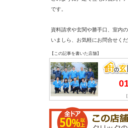
です。
資料請求や
玄関や勝手口、室内の
いましら、お気軽にお問合せくだ
0
［