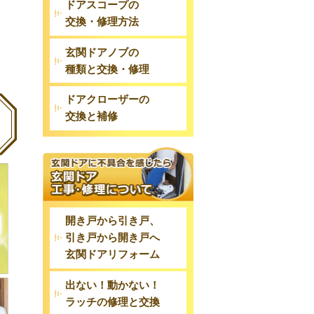
ドアスコープの
交換・修理方法
玄関ドアノブの
種類と交換・修理
ドアクローザーの
交換と補修
開き戸から引き戸、
引き戸から開き戸へ
玄関ドアリフォーム
出ない！動かない！
ラッチの修理と交換