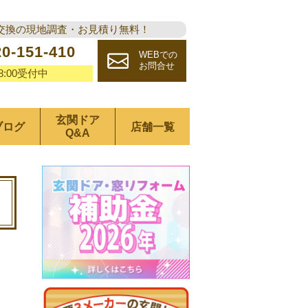
交換の現地調査・お見積り無料！
20-151-410
WEBでの
お問合せ
18:00受付中
玄関ドア
ブログ
店舗一覧
Q&A