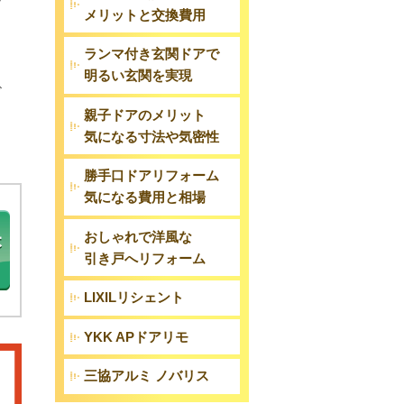
メリットと交換費用
ランマ付き玄関ドアで
明るい玄関を実現
ざ
親子ドアのメリット
気になる寸法や気密性
勝手口ドアリフォーム
気になる費用と相場
おしゃれで洋風な
引き戸へリフォーム
LIXILリシェント
YKK APドアリモ
三協アルミ ノバリス