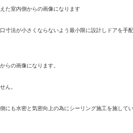
えた室内側からの画像になります
口寸法が小さくならないよう最小限に設計しドアを手
側からの画像になります。
せん。
側にも水密と気密向上の為にシーリング施工を施して