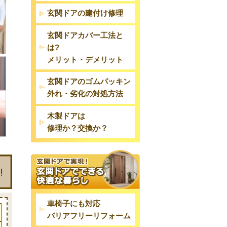
玄関ドアの建付け修理
玄関ドアカバー工法と
は?
メリット・デメリット
玄関ドアのゴムパッキン
外れ・劣化の対処方法
木製ドアは
修理か？交換か？
車椅子にも対応
バリアフリーリフォーム