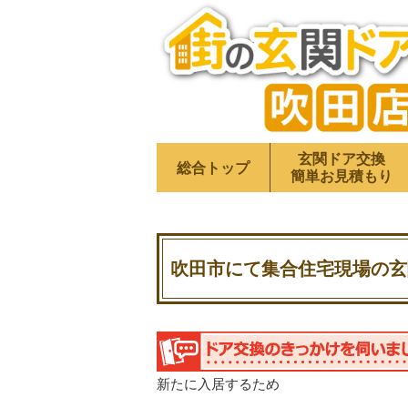
玄関ドア交換
総合トップ
簡単お見積もり
吹田市にて集合住宅現場の玄
新たに入居するため