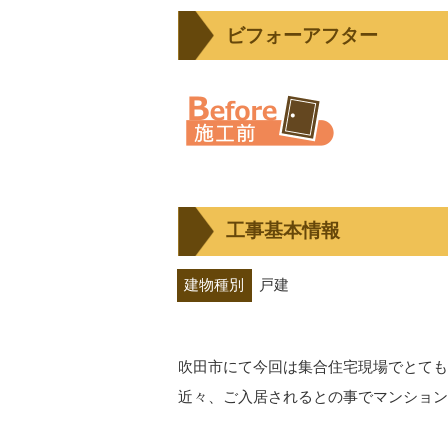
ビフォーアフター
工事基本情報
建物種別
戸建
吹田市にて今回は集合住宅現場でとても
近々、ご入居されるとの事でマンション