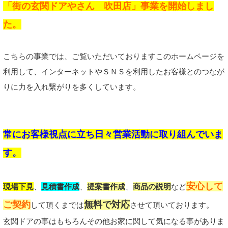
「街の玄関ドアやさん 吹田店」事業を開始しまし
た。
こちらの事業では、ご覧いただいておりますこのホームページを
利用して、インターネットやＳＮＳを利用したお客様とのつなが
りに力を入れ繋がりを多くしています。
常にお客様視点に立ち日々営業活動に取り組んでいま
す。
安心して
現場下見
、
見積書作成
、
提案書作成
、
商品の説明
など
ご契約
無料で対応
して頂くまでは
させて頂いております。
玄関ドアの事はもちろんその他お家に関して気になる事がありま