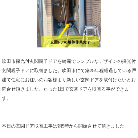
吹田市採光付玄関親子ドアを綺麗でシンプルなデザインの採光付
玄関親子ドアに取替ました。吹田市にて築25年程経過している戸
建て住宅にお住いのお客様より新しい玄関ドアを取付けたいとお
問合せ頂きました。たった1日で玄関ドアを取替る事ができま
す。
本日の玄関ドア取替工事は朝9時から開始させて頂きました。