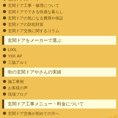
玄関ドア工事・修理について
玄関ドアでできる快適な暮らし
玄関ドアの気になる費用や保証
玄関ドアの防犯対策
玄関ドア交換に関するコラム
玄関ドアをメーカーで選ぶ
LIXIL
YKK AP
三協アルミ
街の玄関ドアやさんの実績
施工事例
お客様の声
現場ブログ
玄関ドア工事メニュー・料金について
玄関ドア交換が初めての方へ