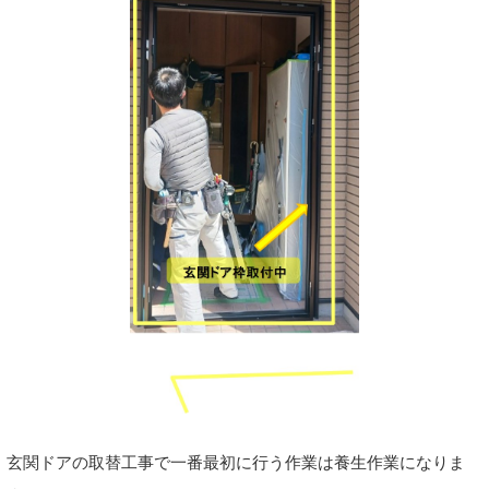
玄関ドアの取替工事で一番最初に行う作業は養生作業になりま