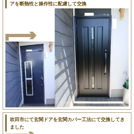
アを断熱性と操作性に配慮して交換
吹田市にて玄関ドアを玄関カバー工法にて交換してき
ました