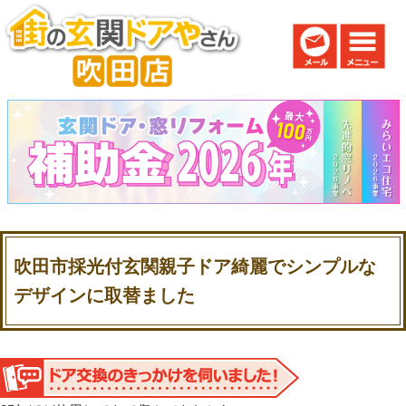
吹田市採光付玄関親子ドア綺麗でシンプルな
デザインに取替ました