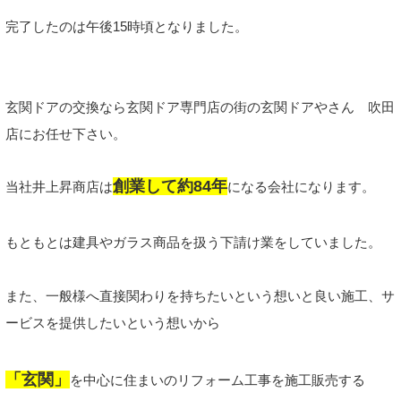
完了したのは午後15時頃となりました。
玄関ドアの交換なら玄関ドア専門店の街の玄関ドアやさん 吹田
店にお任せ下さい。
創業して約84年
当社井上昇商店は
になる会社になります。
もともとは建具やガラス商品を扱う下請け業をしていました。
また、一般様へ直接関わりを持ちたいという想いと良い施工、サ
ービスを提供したいという想いから
「玄関」
を中心に住まいのリフォーム工事を施工販売する