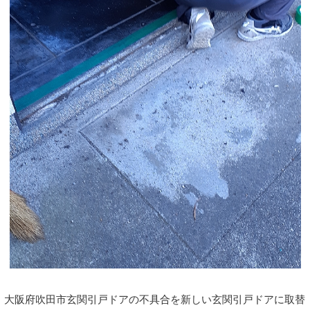
大阪府吹田市玄関引戸ドアの不具合を新しい玄関引戸ドアに取替