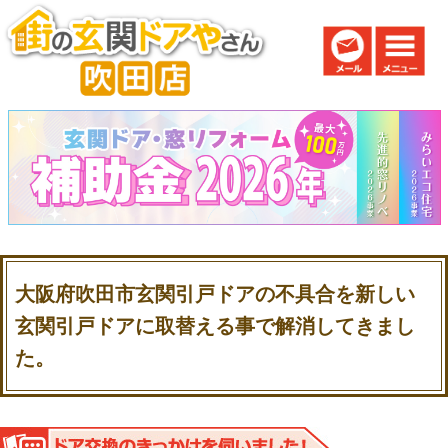
大阪府吹田市玄関引戸ドアの不具合を新しい
玄関引戸ドアに取替える事で解消してきまし
た。