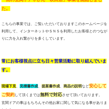
た。
こちらの事業では、ご覧いただいておりますこのホームページを
利用して、インターネットやＳＮＳを利用したお客様とのつなが
りに力を入れ繋がりを多くしています。
常にお客様視点に立ち日々営業活動に取り組んでいま
す。
安心して
現場下見
、
見積書作成
、
提案書作成
、
商品の説明
など
ご契約
無料で対応
して頂くまでは
させて頂いております。
玄関ドアの事はもちろんその他お家に関して気になる事がありま