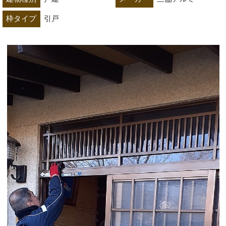
枠タイプ
引戸