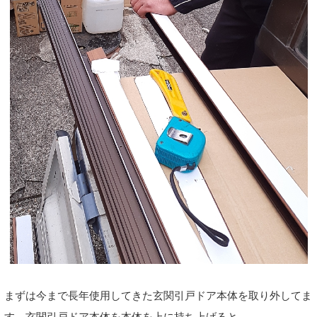
まずは今まで長年使用してきた玄関引戸ドア本体を取り外してま
す。玄関引戸ドア本体を本体を上に持ち上げると