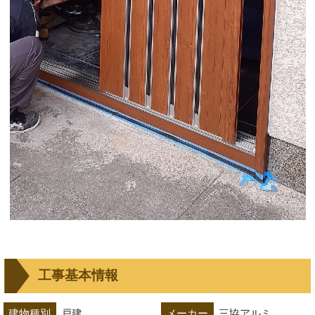
工事基本情報
建物種別
戸建
メーカー
三協アルミ