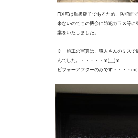
FIX窓は単板硝子であるため、防犯面
来ないのでこの機会に防犯ガラス等に
案をいたしました。
※ 施工の写真は、職人さんのミスで
んでした。・・・・・m(__)m
ビフォーアフターのみです・・・・m(_