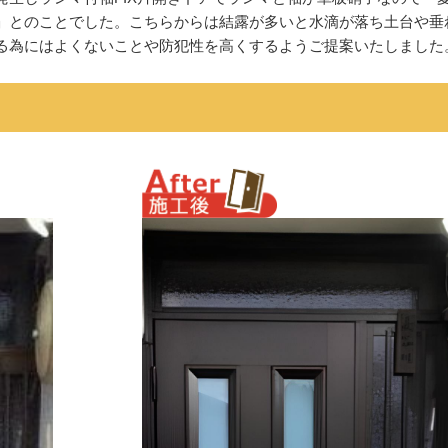
」とのことでした。こちらからは結露が多いと水滴が落ち土台や垂
る為にはよくないことや防犯性を高くするようご提案いたしました