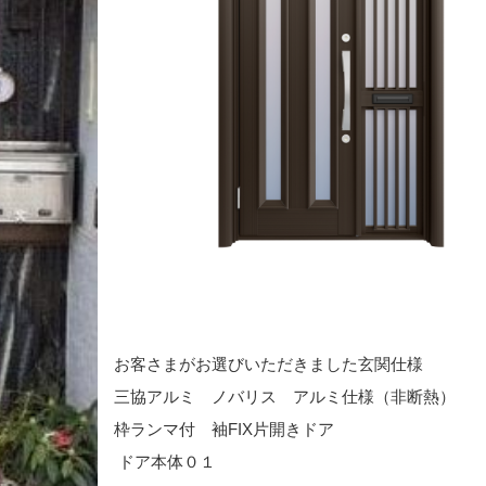
お客さまがお選びいただきました玄関仕様
三協アルミ ノバリス アルミ仕様（非断熱）
枠ランマ付 袖FIX片開きドア
ドア本体０１