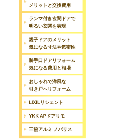
メリットと交換費用
ランマ付き玄関ドアで
明るい玄関を実現
親子ドアのメリット
気になる寸法や気密性
勝手口ドアリフォーム
気になる費用と相場
おしゃれで洋風な
引き戸へリフォーム
LIXILリシェント
YKK APドアリモ
三協アルミ ノバリス