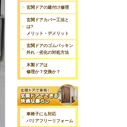
玄関ドアの建付け修理
玄関ドアカバー工法と
は?
メリット・デメリット
玄関ドアのゴムパッキン
外れ・劣化の対処方法
木製ドアは
修理か？交換か？
車椅子にも対応
バリアフリーリフォーム