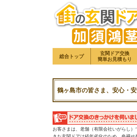
玄関ドア交換
総合トップ
簡単お見積もり
鶴ヶ島市の皆さま、安心・安
お客さまは、老舗（有限会社いがらし）
きた玄関ドアは経年劣化のため、色褪せ