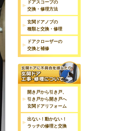
ドアスコープの
交換・修理方法
玄関ドアノブの
種類と交換・修理
ドアクローザーの
交換と補修
開き戸から引き戸、
引き戸から開き戸へ
玄関ドアリフォーム
出ない！動かない！
ラッチの修理と交換