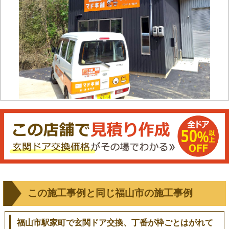
この施工事例と同じ福山市の施工事例
福山市駅家町で玄関ドア交換、丁番が枠ごとはがれて