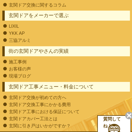
玄関ドア交換に関するコラム
玄関ドアをメーカーで選ぶ
LIXIL
YKK AP
三協アルミ
街の玄関ドアやさんの実績
施工事例
お客様の声
現場ブログ
玄関ドア工事メニュー・料金について
玄関ドア交換が初めての方へ
玄関ドア交換工事にかかる費用
玄関ドア工事における保証について
玄関ドアカバー工法とは
質問して
玄関に引き戸はいかがですか？
ね！