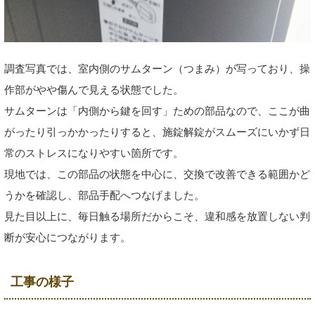
調査写真では、室内側のサムターン（つまみ）が写っており、操
作部がやや傷んで見える状態でした。
サムターンは「内側から鍵を回す」ための部品なので、ここが曲
がったり引っかかったりすると、施錠解錠がスムーズにいかず日
常のストレスになりやすい箇所です。
現地では、この部品の状態を中心に、交換で改善できる範囲かど
うかを確認し、部品手配へつなげました。
見た目以上に、毎日触る場所だからこそ、違和感を放置しない判
断が安心につながります。
工事の様子