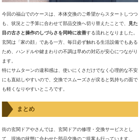
今回の福山でのケースは、本体交換のご希望からスタートしつつ
も、状況とご予算に合わせて部品交換へ切り替えたことで、
見た
目の古さと操作のしづらさを同時に改善
する流れとなりました。
玄関は「家の顔」である一方、毎日必ず触れる生活設備でもある
ため、ハンドルや鍵まわりの不調は早めの対応が安心につながり
ます。
特にサムターンの違和感は、使いにくさだけでなく心理的な不安
にも直結しやすいので、交換でスムーズさが戻ると気持ちの面で
も軽くなりやすいところです。
まとめ
街の玄関ドアやさんでは、玄関ドアの修理・交換サービスとし
て、現地の状態に合わせた部品交換のご提案も行っています。