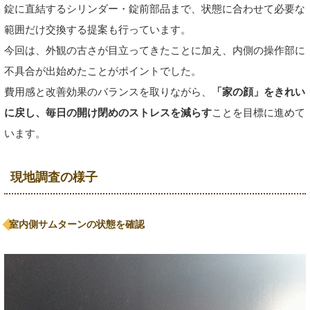
錠に直結するシリンダー・錠前部品まで、状態に合わせて必要な
範囲だけ交換する提案も行っています。
今回は、外観の古さが目立ってきたことに加え、内側の操作部に
不具合が出始めたことがポイントでした。
費用感と改善効果のバランスを取りながら、
「家の顔」をきれい
に戻し、毎日の開け閉めのストレスを減らす
ことを目標に進めて
います。
現地調査の様子
室内側サムターンの状態を確認