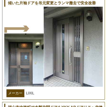
傾いた片袖ドアを吊元変更とランマ撤去で安全改善
メーカー
LIXIL