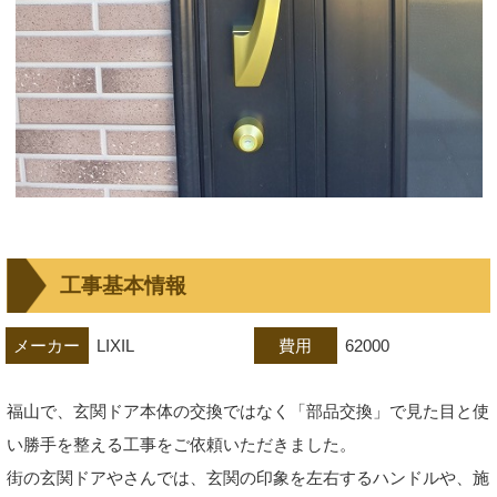
工事基本情報
メーカー
LIXIL
費用
62000
福山で、玄関ドア本体の交換ではなく「部品交換」で見た目と使
い勝手を整える工事をご依頼いただきました。
街の玄関ドアやさんでは、玄関の印象を左右するハンドルや、施