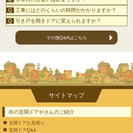
工事にはどのくらいの時間がかかりますか？
引き戸を開きドアに変えられますか？
その他Q&Aはこちら
街の玄関ドアやさんのご紹介
玄関ドアお見積り
玄関ドアQ&A